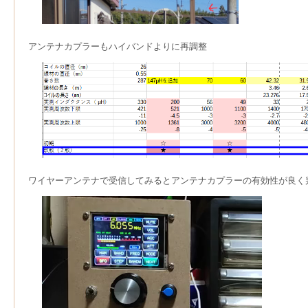
アンテナカプラーもハイバンドよりに再調整
ワイヤーアンテナで受信してみるとアンテナカプラーの有効性が良く