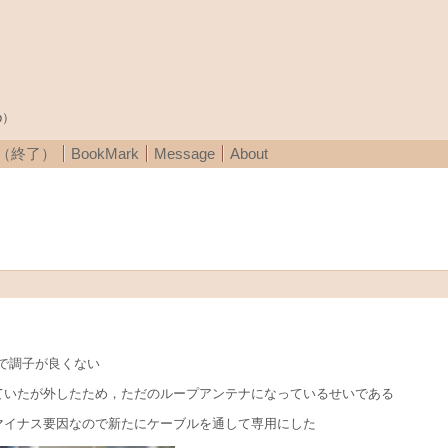
p）
A（終了）
BookMark
Message
About
で調子が良くない
ていたが外したため，ただのループアンテナになっているせいである
マイナス要因なので新たにケーブルを通して専用にした