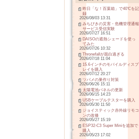
昨日「な！百葉箱」で40℃を記
録
2026/08/03 13:31
みちびきの災害・危機管理通報
サービス受信実験
2026/07/27 16:51
DAISOの遮熱シェードを使っ
てみた
2026/07/26 10:32
Thronefallが面白過ぎる
2026/07/18 11:04
15.6インチのモバイルディスプ
レイを購入
2026/07/12 20:27
ツバメの巣作り対策
2026/06/26 15:11
太陽電池パネルの更新
2026/06/15 14:23
USBケーブルテスターを購入
2026/05/30 11:50
ジョイスティック赤外線リモコ
ンの改修
2026/05/27 15:19
ESP32-C3 Super Miniを追加で
購入
2026/05/23 17:02