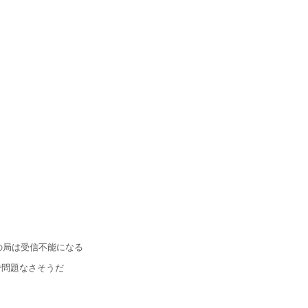
の局は受信不能になる
で問題なさそうだ