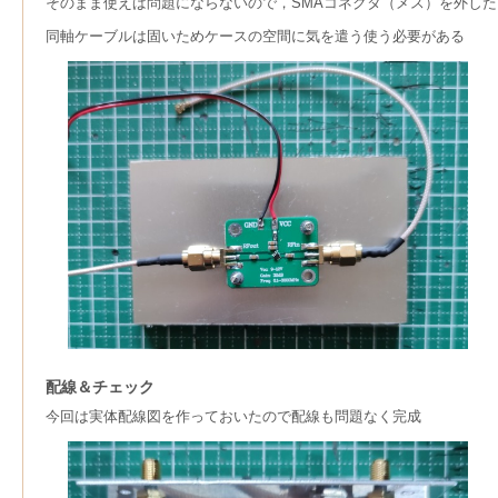
そのまま使えば問題にならないので，SMAコネクタ（メス）を外した
同軸ケーブルは固いためケースの空間に気を遣う使う必要がある
配線＆チェック
今回は実体配線図を作っておいたので配線も問題なく完成