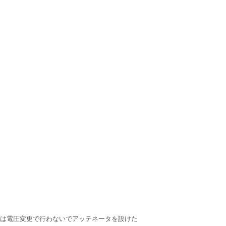
御は電圧変更で行わないでアッテネータを設けた