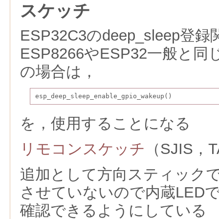
スケッチ
ESP32C3のdeep_slee
ESP8266やESP32一般と
の場合は，
esp_deep_sleep_enable_gpio_wakeup()
を，使用することになる
リモコンスケッチ
（SJIS，T
追加として方向スティックではD
させていないので内蔵LEDでDe
確認できるようにしている