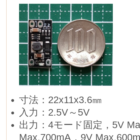
寸法：22x11x3.6㎜
入力：2.5V～5V
出力：4モード固定，5V Max
Max.700mA，9V Max.600