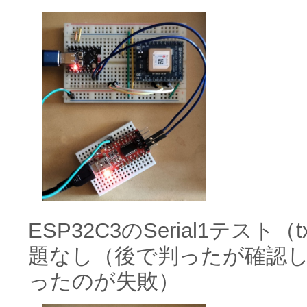
ESP32C3のSerial1テスト（t
題なし（後で判ったが確認
ったのが失敗）