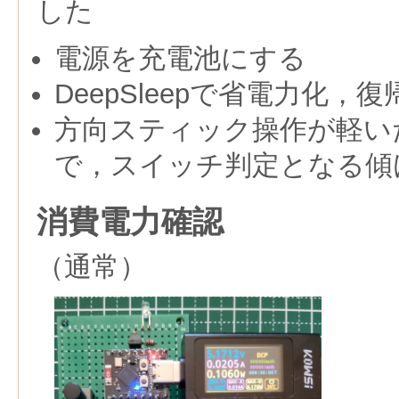
した
電源を充電池にする
DeepSleepで省電力化，
方向スティック操作が軽い
で，スイッチ判定となる傾
消費電力確認
（通常）