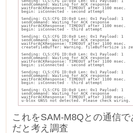
Sending: CLS:CFG ID:0x0 Len: 0x1 Payload: 1
sendCommand: Waiting for ACK response
waitForACKResponse: TIMEOUT after 1100 msec.
begin: isConnected - second attempt
Sending: CLS:CFG ID:0x0 Len: 0x1 Payload: 1
sendCommand: Waiting for ACK response
waitForACKResponse: TIMEOUT after 1100 msec.
begin: isConnected - third attempt
Sending: CLS:CFG ID:0x0 Len: 0x1 Payload: 1
sendCommand: Waiting for ACK response
waitForACKResponse: TIMEOUT after 1100 msec.
createFileBuffer: Warning. fileBufferSize is ze
Sending: CLS:CFG ID:0x0 Len: 0x1 Payload: 1
sendCommand: Waiting for ACK response
waitForACKResponse: TIMEOUT after 1100 msec.
begin: isConnected - second attempt
Sending: CLS:CFG ID:0x0 Len: 0x1 Payload: 1
sendCommand: Waiting for ACK response
waitForACKResponse: TIMEOUT after 1100 msec.
begin: isConnected - third attempt
Sending: CLS:CFG ID:0x0 Len: 0x1 Payload: 1
sendCommand: Waiting for ACK response
waitForACKResponse: TIMEOUT after 1100 msec.
u-blox GNSS not detected. Please check wiring. 
これをSAM-M8Qとの通信であ
だと考え調査