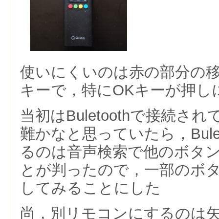
使いにくいのは赤の部分の移
キーで，特にOKキーが押し
当初はBuletoothで接続
難かなと思っていたら，Bule
るのは音声検索で他のボタ
とが判ったので，一部のボ
してみることにした
尚，別リモコンにするのは矢