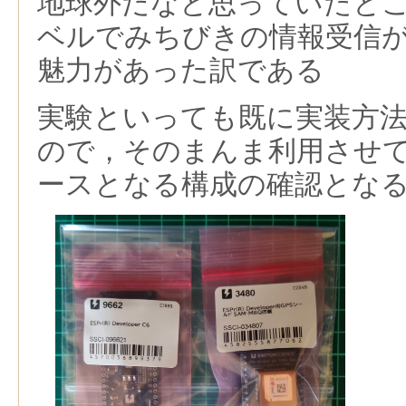
地球外だなと思っていたと
ベルでみちびきの情報受信
魅力があった訳である
実験といっても既に実装方
ので，そのまんま利用させ
ースとなる構成の確認とな