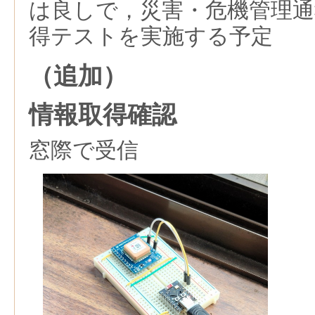
は良しで，災害・危機管理通
得テストを実施する予定
（追加）
情報取得確認
窓際で受信