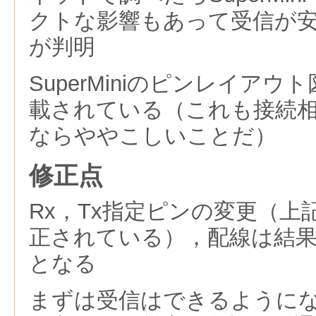
クトな影響もあって受信が
が判明
SuperMiniのピンレイアウ
載されている（これも接続
ならややこしいことだ）
修正点
Rx，Tx指定ピンの変更（
正されている），配線は結果
となる
まずは受信はできるように