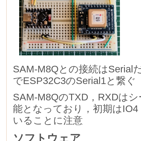
SAM-M8Qとの接続はSeri
でESP32C3のSerial1と繋ぐ
SAM-M8QのTXD，RXD
能となっており，初期はIO4
いることに注意
ソフトウェア