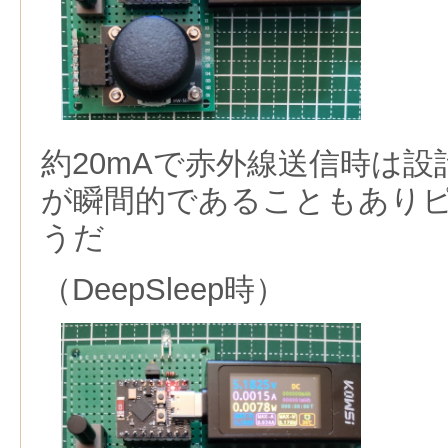
約20mAで赤外線送信時は設計
が瞬間的であることもありピ
うだ
（DeepSleep時）