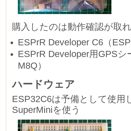
購入したのは動作確認が取
ESPrR Developer C6（ES
ESPrR Developer用GP
M8Q）
ハードウェア
ESP32C6は予備として使用し
SuperMiniを使う