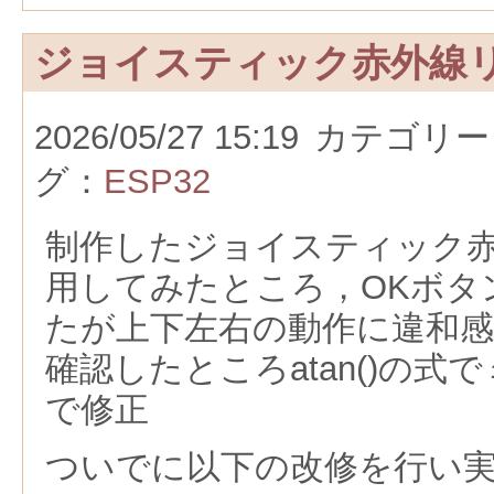
ジョイスティック赤外線
2026/05/27 15:19
カテゴリー
グ：
ESP32
制作したジョイスティック
用してみたところ，OKボタ
たが上下左右の動作に違和
確認したところatan()の式
で修正
ついでに以下の改修を行い