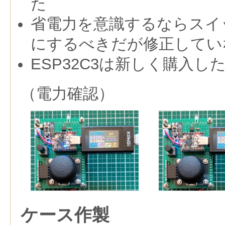
た
省電力を意識するならスイ
にするべきだが修正してい
ESP32C3は新しく購入し
（電力確認）
ケース作製