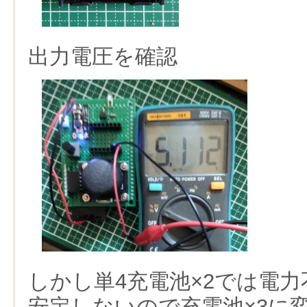
出力電圧を確認
しかし単4充電池×2では電
安定しないので充電池×3に