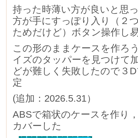
持った時薄い方が良いと思
方が手にすっぽり入り（２
ためだけど）ボタン操作し
この形のままケースを作ろ
イズのタッパーを見つけて
どが難しく失敗したので３D
定
(追加：2026.5.31）
ABSで箱状のケースを作り
カバーした