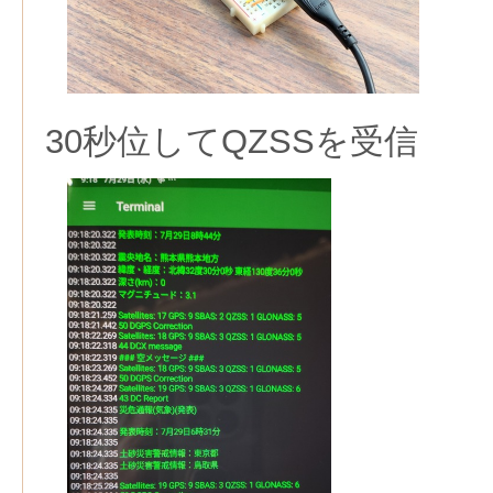
30秒位してQZSSを受信