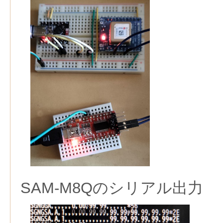
SAM-M8Qのシリアル出力