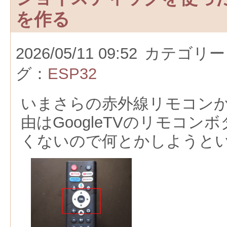
を作る
2026/05/11 09:52
カテゴリー
グ：
ESP32
いまさらの赤外線リモコン
由はGoogleTVのリモコン
くないので何とかしようと