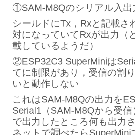
①SAM-M8Qのシリアル入
シールドにTx，Rxと記載
対になっていてRxが出力（
載しているようだ）
②ESP32C3 SuperMiniはS
てに制限があり，受信の割り
いと動作しない
これはSAM-M8Qの出力をES
Serial1（SAM-M8Qから受信
で出力したところ何も出力
ネットで調べたらSuperMi