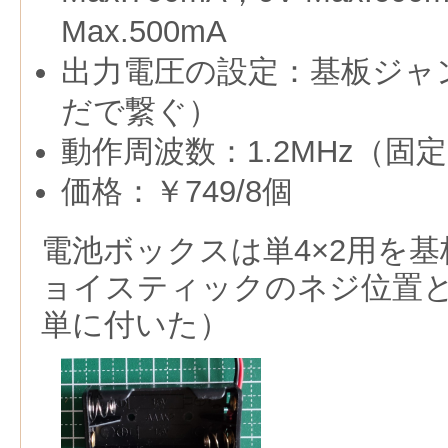
Max.500mA
出力電圧の設定：基板ジャ
だで繋ぐ）
動作周波数：1.2MHz（固
価格：￥749/8個
電池ボックスは単4×2用を
ョイスティックのネジ位置
単に付いた）