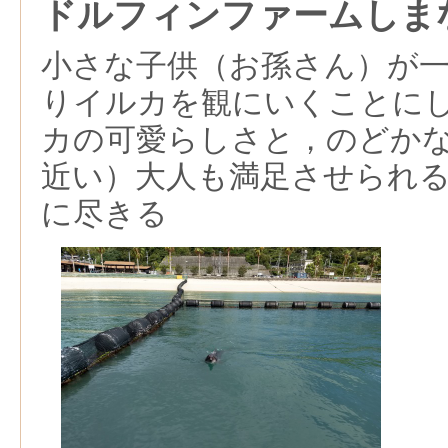
ドルフィンファームしま
小さな子供（お孫さん）が
りイルカを観にいくことに
カの可愛らしさと，のどか
近い）大人も満足させられ
に尽きる