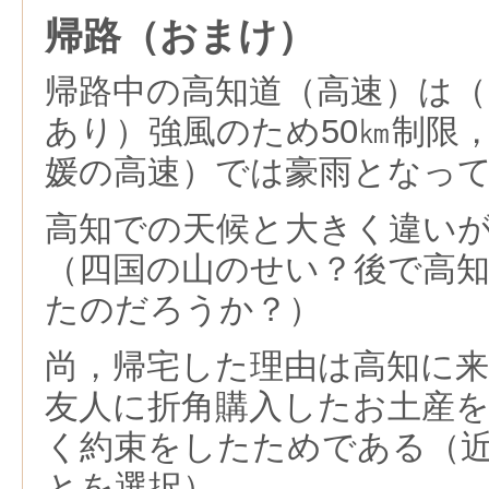
帰路（おまけ）
帰路中の高知道（高速）は
あり）強風のため50㎞制限
媛の高速）では豪雨となって
高知での天候と大きく違い
（四国の山のせい？後で高
たのだろうか？）
尚，帰宅した理由は高知に
友人に折角購入したお土産
く約束をしたためである（
とを選択）