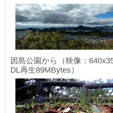
因島公園から（映像：640x352 H
DL再生89MBytes）