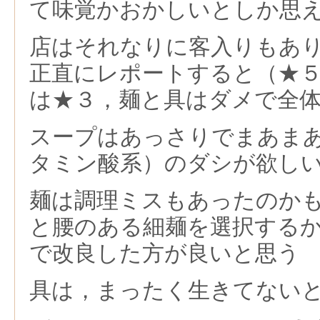
て味覚かおかしいとしか思
店はそれなりに客入りもあ
正直にレポートすると（★
は★３，麺と具はダメで全
スープはあっさりでまあま
タミン酸系）のダシが欲し
麺は調理ミスもあったのか
と腰のある細麺を選択する
で改良した方が良いと思う
具は，まったく生きてない