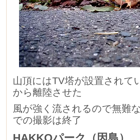
山頂にはTV塔が設置されて
から離陸させた
風が強く流されるので無難
での撮影は終了
HAKKOパーク（因島）