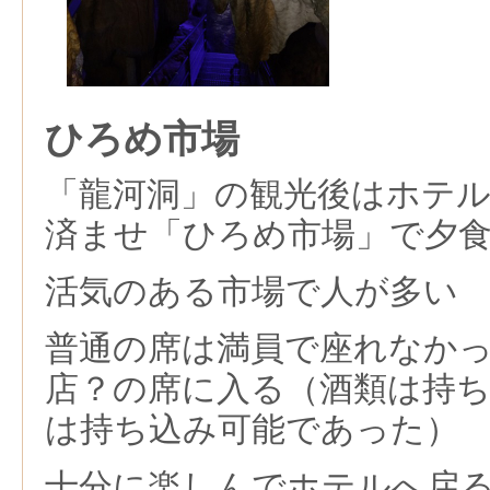
ひろめ市場
「龍河洞」の観光後はホテ
済ませ「ひろめ市場」で夕
活気のある市場で人が多い
普通の席は満員で座れなか
店？の席に入る（酒類は持
は持ち込み可能であった）
十分に楽しんでホテルへ戻