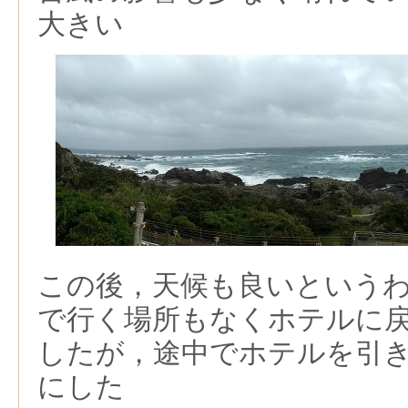
大きい
この後，天候も良いという
で行く場所もなくホテルに
したが，途中でホテルを引
にした