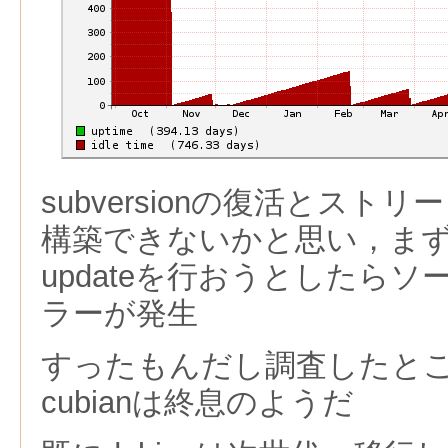
subversionの復活とスト
構築できないかと思い，ま
updateを行おうとしたら
ラーが発生
すったもんだし調査したと
cubianは終息のようだ