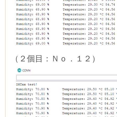
（２個目：Ｎｏ．１２）