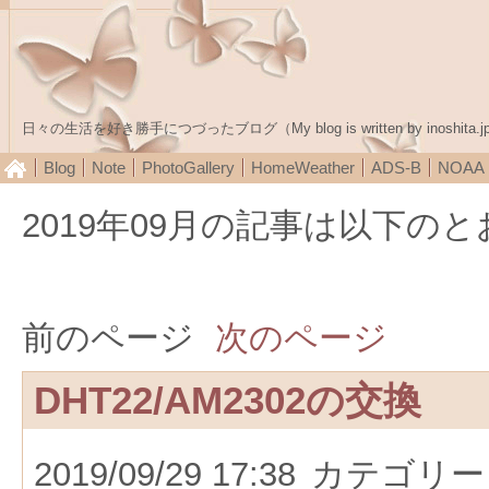
日々の生活を好き勝手につづったブログ（My blog is written by inoshita.j
Blog
Note
PhotoGallery
HomeWeather
ADS-B
NOA
2019年09月の記事は以下の
前のページ
次のページ
DHT22/AM2302の交換
2019/09/29 17:38
カテゴリー