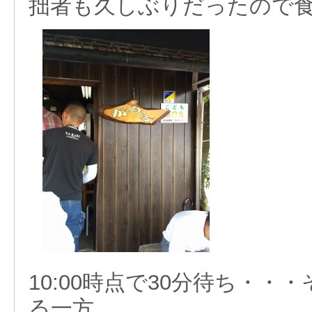
拙者も久しぶりだったので
10:00時点で30分待ち・・
る一方