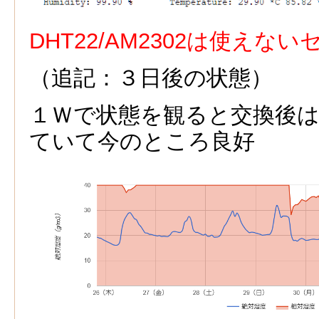
DHT22/AM2302は使えな
（追記：
３日後の状態）
１Ｗで状態を観ると交換後
ていて今のところ良好