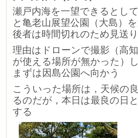
瀬戸内海を一望できるとし
と亀老山展望公園（大島）を
後者は時間切れのため見送
理由はドローンで撮影（高
が使える場所が無かった）
まずは因島公園へ向かう
こういった場所は，天候の
るのだが，本日は最良の日
する