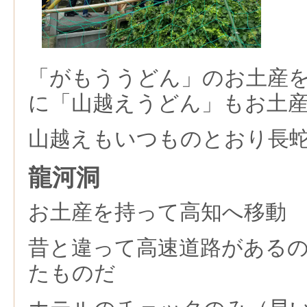
「がもううどん」のお土産
に「山越えうどん」もお土
山越えもいつものとおり長
龍河洞
お土産を持って高知へ移動
昔と違って高速道路がある
たものだ