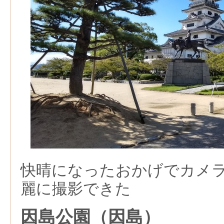
快晴になったおかげでカメ
麗に撮影できた
因島公園（因島）