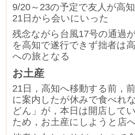
9/20～23の予定で友人が
21日から会いにいった
残念ながら台風17号の通過
を高知で遂行できず拙者は
への旅となる
お土産
21日，高知へ移動する前，
に案内したが休みで食べれ
どん」が，本日は開店して
ため，お土産にしようと店