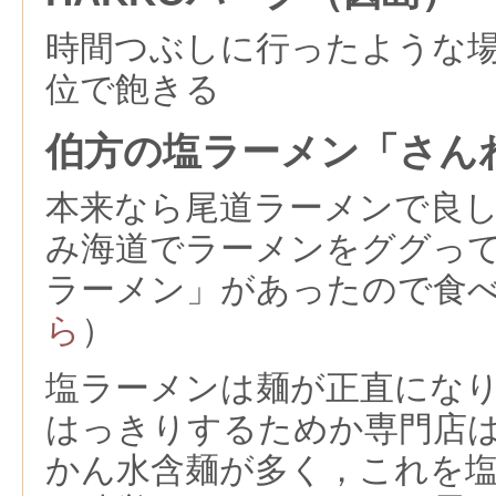
時間つぶしに行ったような
位で飽きる
伯方の塩ラーメン「さん
本来なら尾道ラーメンで良
み海道でラーメンをググっ
ラーメン」があったので食
ら
）
塩ラーメンは麺が正直にな
はっきりするためか専門店
かん水含麺が多く，これを