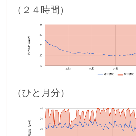
（２４時間）
（ひと月分）