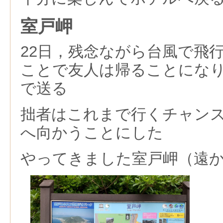
室戸岬
22日，残念ながら台風で飛
ことで友人は帰ることにな
で送る
拙者はこれまで行くチャン
へ向かうことにした
やってきました室戸岬（遠