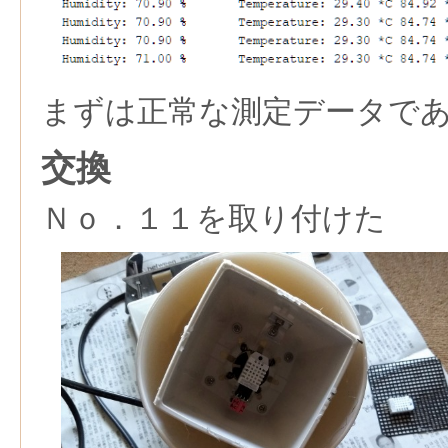
まずは正常な測定データで
交換
Ｎｏ．１１を取り付けた