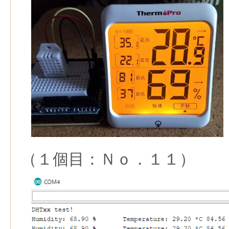
（１個目：Ｎｏ．１１）