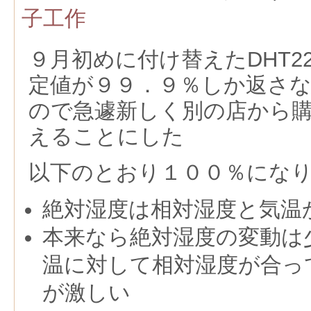
子工作
９月初めに付け替えたDHT22/
定値が９９．９％しか返さ
ので急遽新しく別の店から
えることにした
以下のとおり１００％にな
絶対湿度は相対湿度と気温
本来なら絶対湿度の変動は
温に対して相対湿度が合っ
が激しい