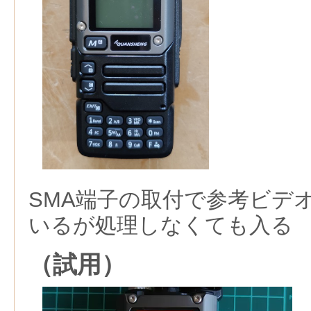
SMA端子の取付で参考ビデ
いるが処理しなくても入る
（試用）