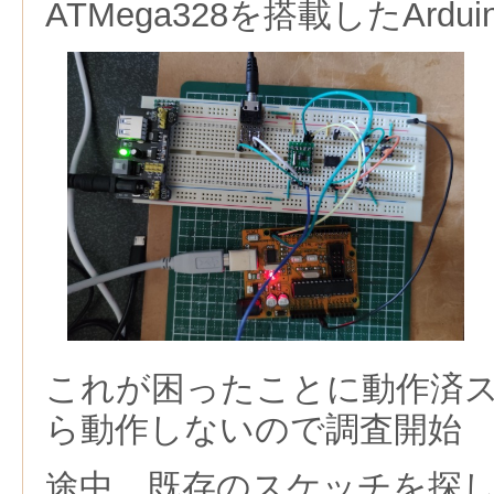
ATMega328を搭載したArdu
これが困ったことに動作済
ら動作しないので調査開始
途中，既存のスケッチを探