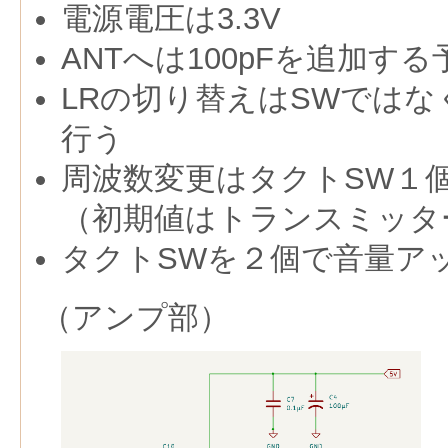
電源電圧は3.3V
ANTへは100pFを追加する
LRの切り替えはSWでは
行う
周波数変更はタクトSW１
（初期値はトランスミッターの
タクトSWを２個で音量ア
（アンプ部）