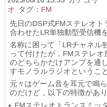
オ
タグ：
FM
先日のDSP式FMステレオ
合わせたLR単独動型受信機
名称に困って「LRチャネル
って付けたが，FMステレオ
のどちらかだけアンプを通
すモノラルラジオというこ
元々はゲーム音を耳元で鳴
のだけど，以下の特徴があ
FMステレオトランスミッ