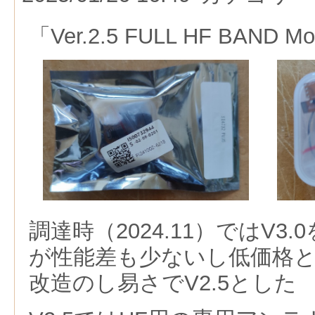
「Ver.2.5 FULL HF BAND M
調達時（2024.11）ではV3.
が性能差も少ないし低価格
改造のし易さでV2.5とした