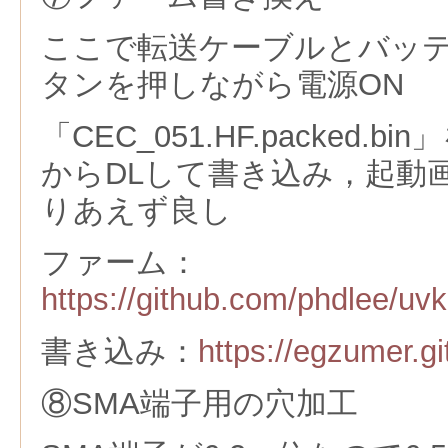
ここで転送ケーブルとバッテ
タンを押しながら電源ON
「CEC_051.HF.packed.
からDLして書き込み，起動
りあえず良し
ファーム：
https://github.com/phdlee/uv
書き込み：
https://egzumer.gi
⑧SMA端子用の穴加工