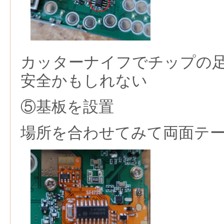
カッターナイフでチップの
安全かもしれない
⑤基板を設置
場所を合わせてみて両面テ