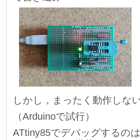
しかし，まったく動作しな
（Arduinoで試行）
ATtiny85でデバッグする