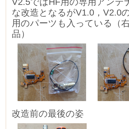
V2.5ではHF用の専用アン
な改造となるがV1.0，V2.
用のパーツも入っている（
品）
改造前の最後の姿