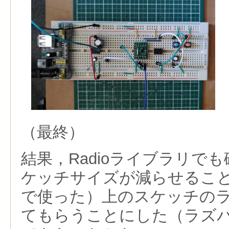
（最終）
結果，Radioライブラリで
ケッチサイズが減らせるこ
で使った）上のスケッチの
てもらうことにした（ラズ