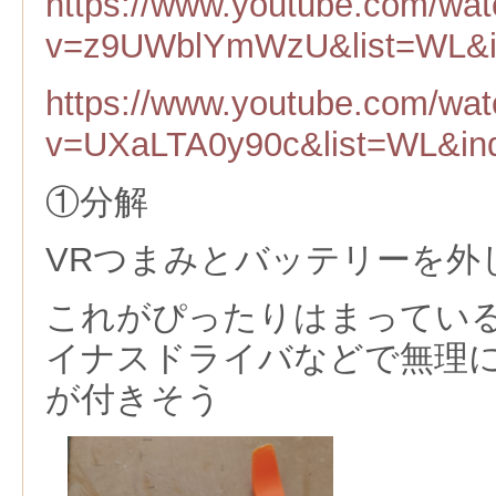
https://www.youtube.com/wa
v=z9UWblYmWzU&list=WL&i
https://www.youtube.com/wa
v=UXaLTA0y90c&list=WL&in
①分解
VRつまみとバッテリーを外
これがぴったりはまってい
イナスドライバなどで無理
が付きそう