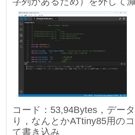
字列があるため）を外して
コード：53,94Bytes，データ
り，なんとかATtiny85用
て書き込み