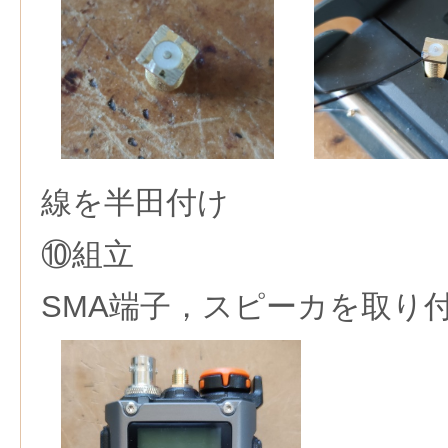
線を半田付け
⑩組立
SMA端子，スピーカを取り