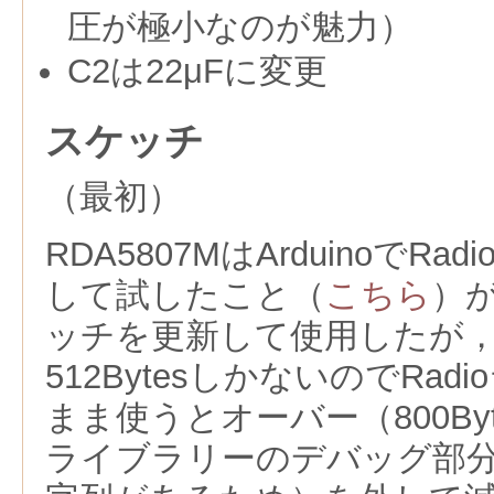
圧が極小なのが魅力）
C2は22μFに変更
スケッチ
（最初）
RDA5807MはArduinoでR
して試したこと（
こちら
）
ッチを更新して使用したが，AT
512BytesしかないのでRa
まま使うとオーバー（800By
ライブラリーのデバッグ部