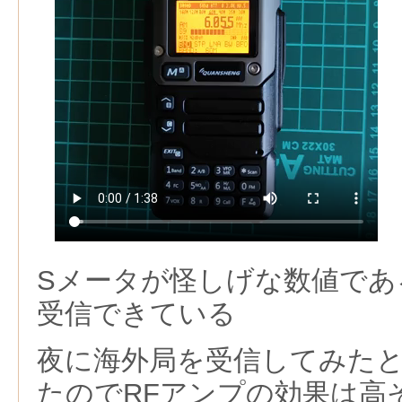
Sメータが怪しげな数値であ
受信できている
夜に海外局を受信してみた
たのでRFアンプの効果は高