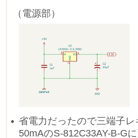
（電源部）
省電力だったので三端子レ
50mAのS-812C33AY-B