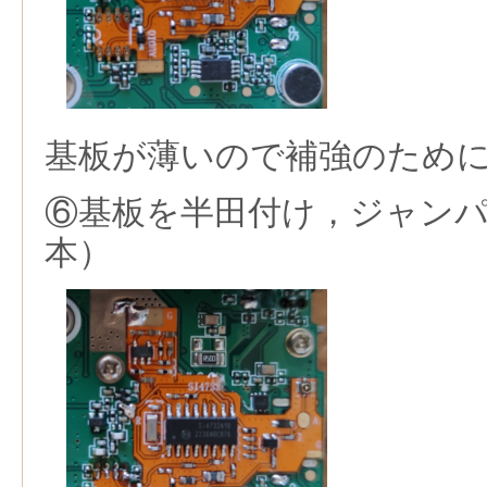
基板が薄いので補強のため
⑥基板を半田付け，ジャンパ
本）