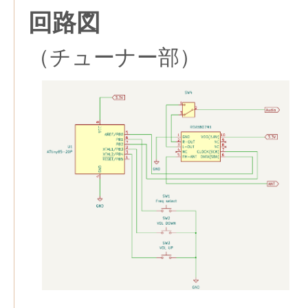
回路図
（チューナー部）