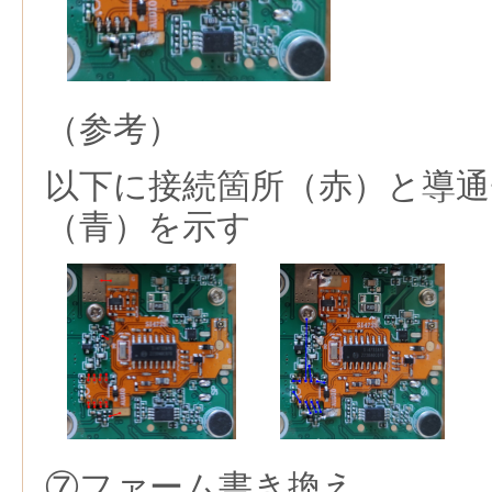
（参考）
以下に接続箇所（赤）と導
（青）を示す
⑦ファーム書き換え