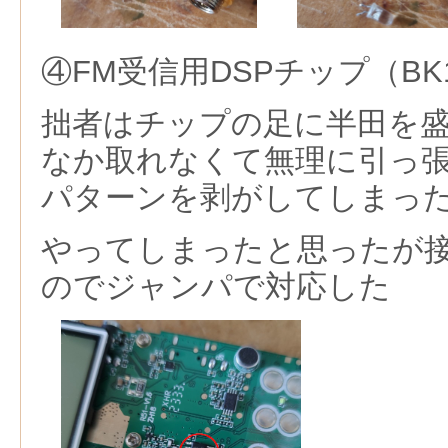
④FM受信用DSPチップ（BK
拙者はチップの足に半田を
なか取れなくて無理に引っ張
パターンを剥がしてしまっ
やってしまったと思ったが
のでジャンパで対応した