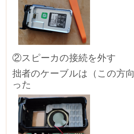
②スピーカの接続を外す
拙者のケーブルは（この方
った