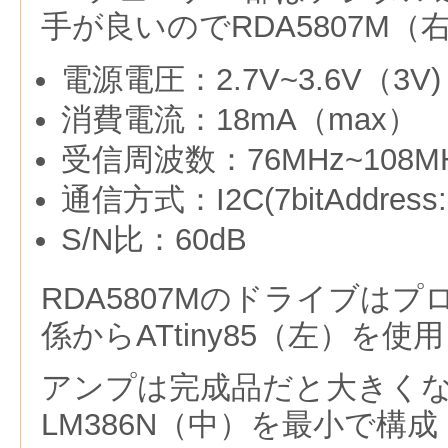
手が良いのでRDA5807M（
電源電圧：2.7V~3.6V（3V)
消費電流：18mA（max）
受信周波数：76MHz~108M
通信方式：I2C(7bitAddress:0
S/N比：60dB
RDA5807Mのドライブは
係からATtiny85（左）を使用
アンプは完成品だと大きく
LM386N（中）を最小で構成