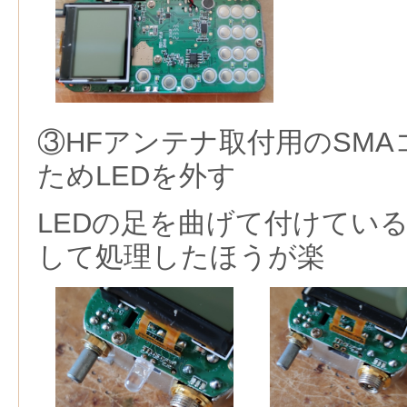
③HFアンテナ取付用のSM
ためLEDを外す
LEDの足を曲げて付けてい
して処理したほうが楽