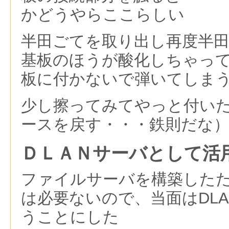
かどうやらここらしい
半田ごてを取り出し再度半
基板のほうが酸化しちゃっ
板に付かないで弾いてしま
少し擦ってみてやっと付い
ースを戻す・・・鉄則だな
ＤＬＡＮサーバとして活
ファイルサーバを構築した
は必要ないので、当面はDL
うことにした