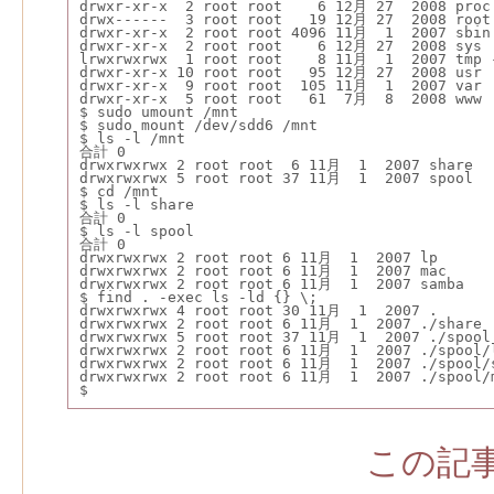
drwxr-xr-x  2 root root    6 12月 27  2008 proc
drwx------  3 root root   19 12月 27  2008 root
drwxr-xr-x  2 root root 4096 11月  1  2007 sbin
drwxr-xr-x  2 root root    6 12月 27  2008 sys
lrwxrwxrwx  1 root root    8 11月  1  2007 tmp 
drwxr-xr-x 10 root root   95 12月 27  2008 usr
drwxr-xr-x  9 root root  105 11月  1  2007 var
drwxr-xr-x  5 root root   61  7月  8  2008 www
$ sudo umount /mnt
$ sudo mount /dev/sdd6 /mnt
$ ls -l /mnt
合計 0
drwxrwxrwx 2 root root  6 11月  1  2007 share
drwxrwxrwx 5 root root 37 11月  1  2007 spool
$ cd /mnt
$ ls -l share
合計 0
$ ls -l spool
合計 0
drwxrwxrwx 2 root root 6 11月  1  2007 lp
drwxrwxrwx 2 root root 6 11月  1  2007 mac
drwxrwxrwx 2 root root 6 11月  1  2007 samba
$ find . -exec ls -ld {} \;
drwxrwxrwx 4 root root 30 11月  1  2007 .
drwxrwxrwx 2 root root 6 11月  1  2007 ./share
drwxrwxrwx 5 root root 37 11月  1  2007 ./spool
drwxrwxrwx 2 root root 6 11月  1  2007 ./spool/
drwxrwxrwx 2 root root 6 11月  1  2007 ./spool/
drwxrwxrwx 2 root root 6 11月  1  2007 ./spool/
$ 
この記事