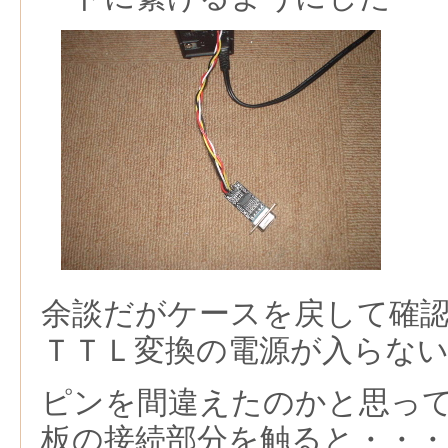
余談だがケースを戻して確
ＴＴＬ変換の電源が入らな
ピンを間違えたのかと思っ
板の接続部分を触ると・・・