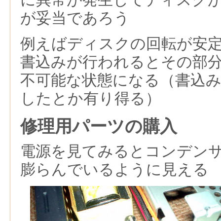
が妥当であろう
例えばディスクの回転が安
書込みが行われるとその部
不可能な状態になる（書込
したとか有り得る）
修理用パーツの購入
電源を見てみるとコンデン
膨らんでいるように見える