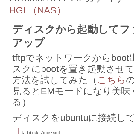
HGL（NAS）
ディスクから起動してフ
アップ
tftpでネットワークからbo
スクにbootを置き起動させ
方法を試してみた（
こちら
見るとEMモードになり美味
る）
ディスクをubuntuに接続
$ fdisk /dev/sdd