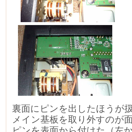
裏面にピンを出したほうが
メイン基板を取り外すのが
ピンを表面から付けた（左