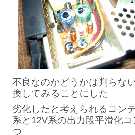
不良なのかどうかは判らな
換してみることにした
劣化したと考えられるコンデ
系と12V系の出力段平滑化
つ