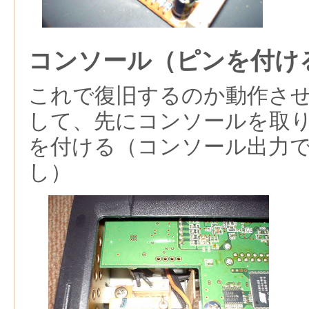
コンソール（ピンを付け
これで復旧するのか動作さ
して、先にコンソールを取
を付ける（コンソール出力
し）