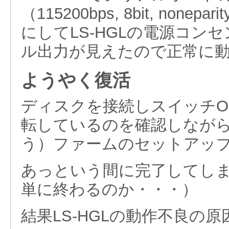
（115200bps, 8bit, noneparit
にしてLS-HGLの電源コン
ル出力が見えたので正常に
ようやく復活
ディスクを接続しスイッチO
転しているのを確認しなが
う）ファームのセットアッ
あっという間に完了してし
単に終わるのか・・・）
結果LS-HGLの動作不良の