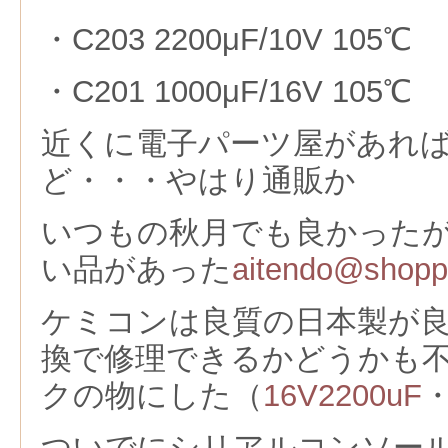
・C203 2200μF/10V 105℃
・C201 1000μF/16V 105℃
近くに電子パーツ屋があれ
ど・・・やはり通販か
いつもの秋月でも良かった
い品があった
aitendo@shopp
ケミコンは良質の日本製が
換で修理できるかどうかも
クの物にした（
16V2200uF
ついでにシリアルコンソー