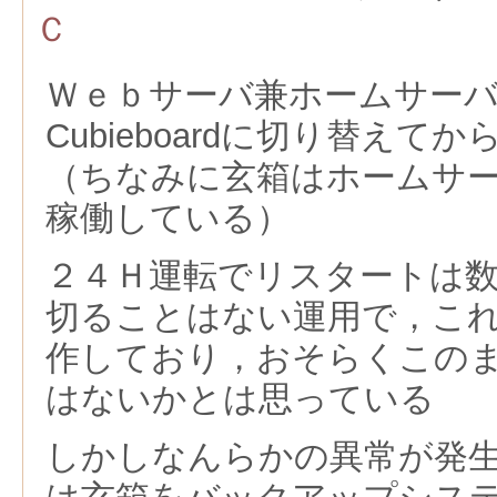
Ｃ
Ｗｅｂサーバ兼ホームサー
Cubieboardに切り替え
（ちなみに玄箱はホームサ
稼働している）
２４Ｈ運転でリスタートは
切ることはない運用で，こ
作しており，おそらくこの
はないかとは思っている
しかしなんらかの異常が発