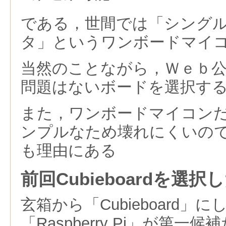
である，世間では「シング
タ」というワンボードマイ
当然のことながら，Ｗｅｂ
問題はないボードを選択す
また，ワンボードマイコン
ンプルなため壊れにくいの
も理由にある
前回Cubieboardを選択
玄箱から「Cubieboard」
「Raspberry Pi」が第