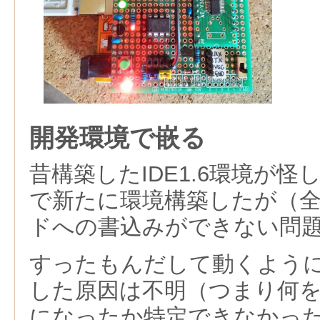
開発環境で嵌る
昔構築したIDE1.6環境が怪しげ
で新たに環境構築したが（
ドへの書込みができない問
すったもんだして動くよう
した原因は不明（つまり何
になったか特定できなかっ