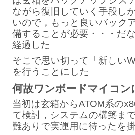
は玄箱をバックアップシス
ながら復旧していく手段し
いので，もっと良いバック
備することが必要・・・だ
経過した
そこで思い切って「新しいW
を行うことにした
何故ワンボードマイコン
当初は玄箱からATOM系のx
て検討，システムの構築ま
難ありで実運用に待ったを