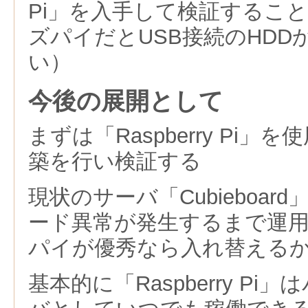
Pi」を入手して検証するこ
ズパイだとUSB接続のHDDか
い）
今後の展開として
まずは「Raspberry Pi
築を行い検証する
現状のサーバ「Cubieboa
ード異常が発生するまで運
パイが優秀なら入れ替える
基本的に「Raspberry P