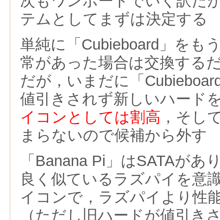
次もワンボードでいく訳だ
テムとしてまずは決定する
単純に「Cubieboard」を
常があった場合は交換する
だが，いまだに「Cubiebo
値引きされず新しいハード
イコンとしては割高
，そし
まらないので候補から外す
「Banana Pi」はSATAがあり
良く似ているラズパイを意
イコンで，ラズパイより性
（ただし旧ハードが値引き