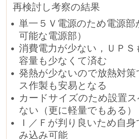
再検討し考察の結果
単一５Ｖ電源のため電源部
可能な電源部）
消費電力が少ない，ＵＰＳ
容量も少なくて済む
発熱が少ないので放熱対策
ス作製も安易となる
カードサイズのため設置ス
ない（更に軽量でもある）
Ｉ／Ｆが判り良いため自身
み込み可能