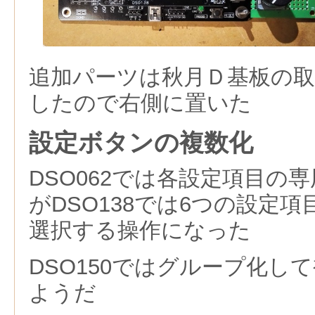
追加パーツは秋月Ｄ基板の取
したので右側に置いた
設定ボタンの複数化
DSO062では各設定項目の
がDSO138では6つの設定
選択する操作になった
DSO150ではグループ化し
ようだ