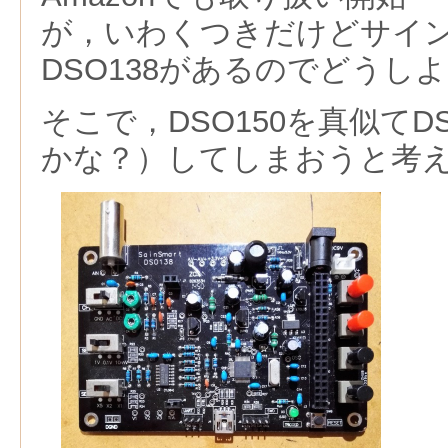
が，いわくつきだけどサイ
DSO138があるのでどうし
そこで，DSO150を真似てD
かな？）してしまおうと考