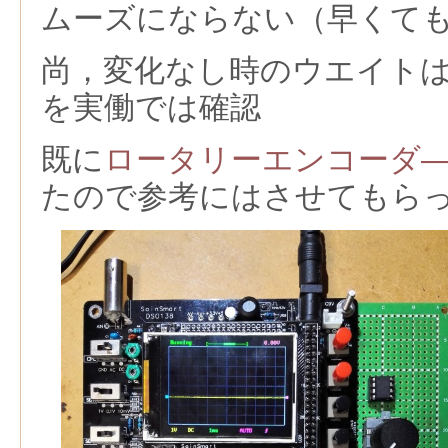
ムーズにならない（早くて
尚，変化なし時のウエイト
を実働では確認
既に
ロータリーエンコーダ
たので参考にはさせてもら