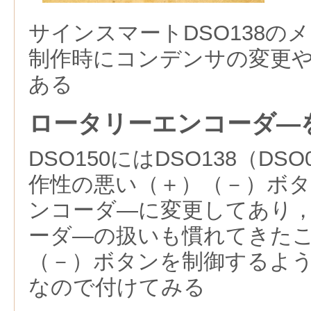
サインスマートDSO138の
制作時にコンデンサの変更
ある
ロータリーエンコーダ―
DSO150にはDSO138（DS
作性の悪い（＋）（－）ボ
ンコーダ―に変更してあり
ーダ―の扱いも慣れてきた
（－）ボタンを制御するよ
なので付けてみる