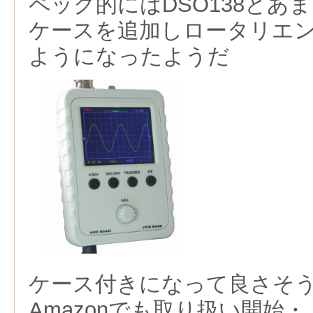
ペック的にはDSO138とあ
ケースを追加しロータリエ
ようになったようだ
ケース付きになって良さそ
Amazonでも取り扱い開始