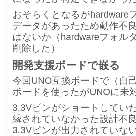
おそらくとなるがhardwar
データがあったため動作不
はないか（hardwareフォ
削除した）
開発支援ボードで嵌る
今回UNO互換ボードで（自
ボードを使ったがUNOに未
3.3Vピンがショートしてい
縁されていなかった設計不
3.3Vピンが出力されていな