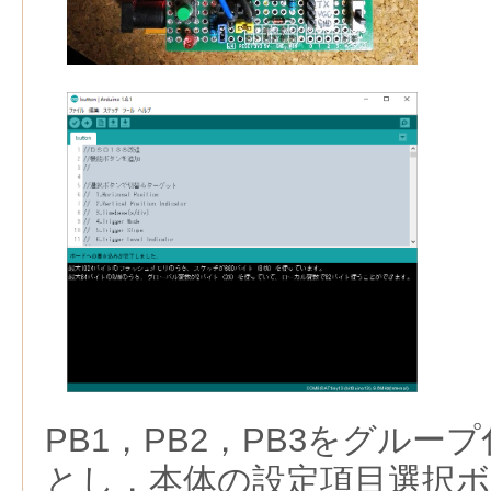
PB1，PB2，PB3をグルー
とし，本体の設定項目選択