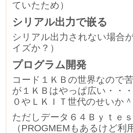
ていたため）
シリアル出力で嵌る
シリアル出力されない場合
イズか？）
プログラム開発
コード１ＫＢの世界なので
が１ＫＢはやっぱ広い・・
０やＬＫＩＴ世代のせいか
ただしデータ６４Ｂｙｔｅ
（PROGMEMもあるけど利