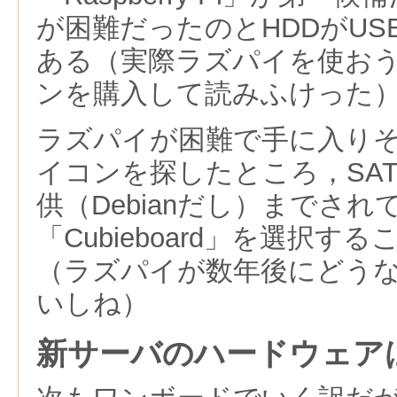
が困難だったのとHDDがU
ある（実際ラズパイを使お
ンを購入して読みふけった
ラズパイが困難で手に入り
イコンを探したところ，SAT
供（Debianだし）までされ
「Cubieboard」を選択
（ラズパイが数年後にどう
いしね）
新サーバのハードウェア