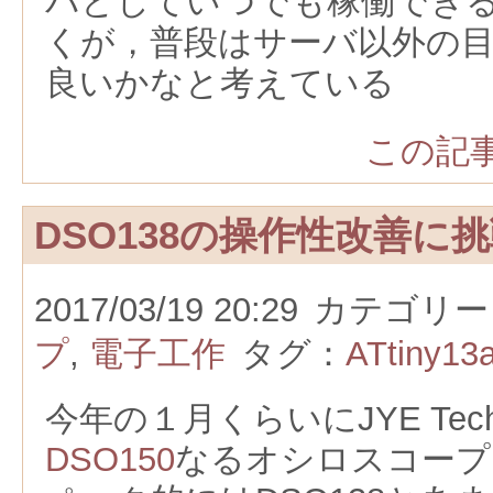
バとしていつでも稼働でき
くが，普段はサーバ以外の
良いかなと考えている
この記事
DSO138の操作性改善に
2017/03/19 20:29
カテゴリー
プ
,
電子工作
タグ：
ATtiny13
今年の１月くらいにJYE Te
DSO150
なるオシロスコープ