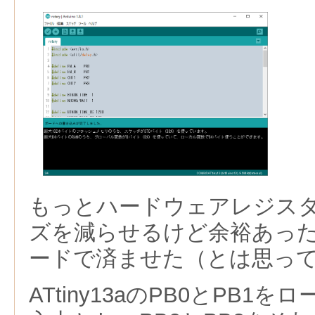
もっとハードウェアレジス
ズを減らせるけど余裕あっ
ードで済ませた（とは思っ
ATtiny13aのPB0とPB1