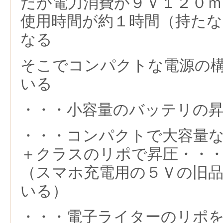
だが電力消費が９Ｖ１２０
使用時間が約１時間（持た
なる
そこでコンパクトな電源の
いる
・・・小容量のバッテリの
・・・コンパクトで大容量
＋クラスのリポで昇圧・・
（スマホ充電用の５Ｖの旧
いる）
・・・電子ライターのリポ