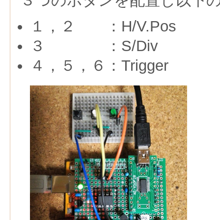
３つのボタンを配置し以下
１，２ ：H/V.Pos
３ ：S/Div
４，５，６：Trigger