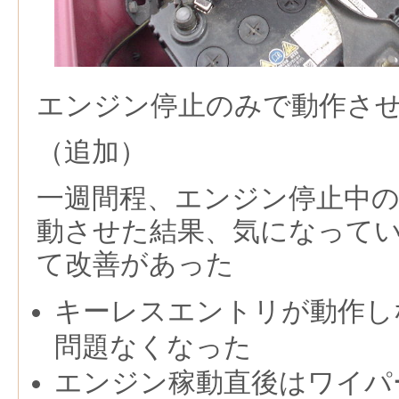
エンジン停止のみで動作さ
（追加）
一週間程、エンジン停止中
動させた結果、気になって
て改善があった
キーレスエントリが動作し
問題なくなった
エンジン稼動直後はワイパ