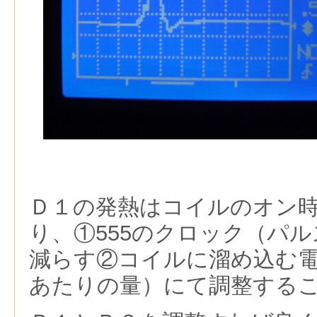
Ｄ１の発熱はコイルのオン
り、①555のクロック（パ
減らす②コイルに溜め込む
あたりの量）にて調整する