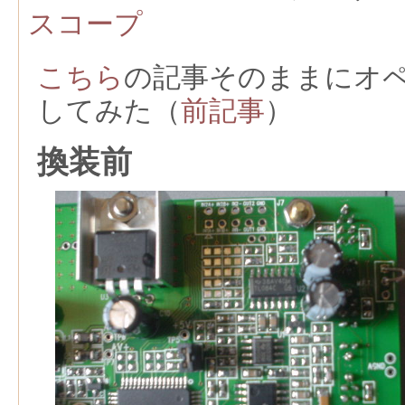
スコープ
こちら
の記事そのままにオ
してみた（
前記事
）
換装前