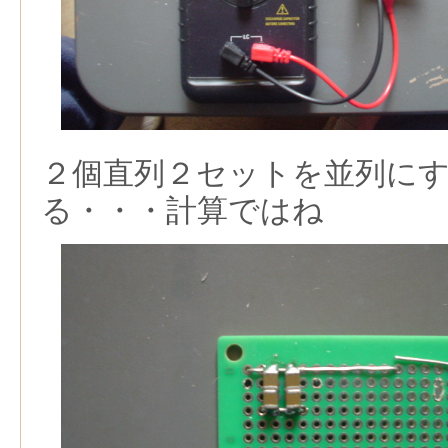
２個直列２セットを並列にする
る・・・計算ではね