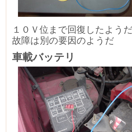
１０Ｖ位まで回復したよう
故障は別の要因のようだ
車載バッテリ