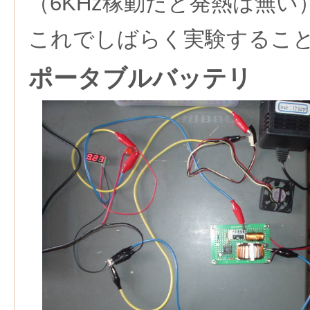
（6KHz稼動だと発熱は無い
これでしばらく実験するこ
ポータブルバッテリ