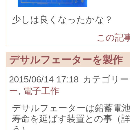
少しは良くなったかな？
この記事
デサルフェーターを製作
2015/06/14 17:18
カテゴリー
ー
,
電子工作
デサルフェーターは鉛蓄電
寿命を延ばす装置との事（
う）