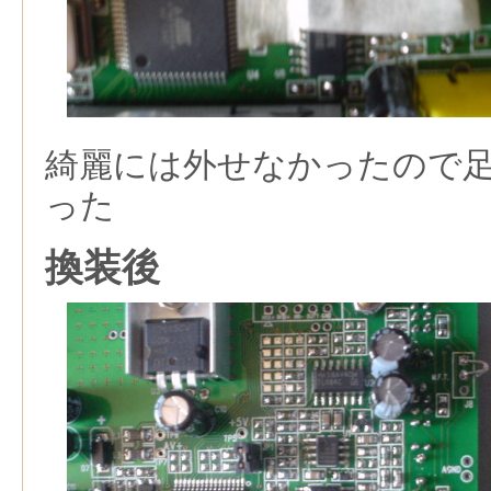
綺麗には外せなかったので
った
換装後