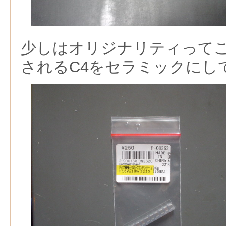
少しはオリジナリティって
されるC4をセラミックにし