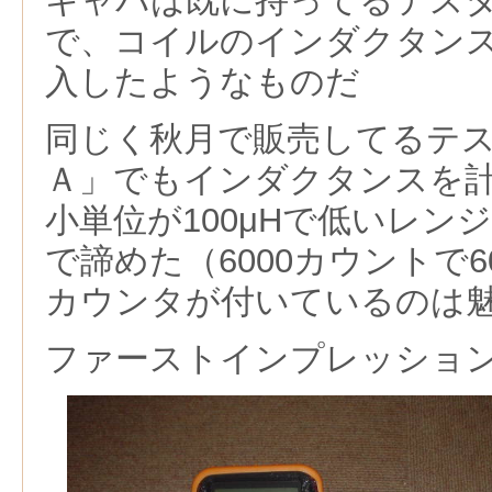
キャパは既に持ってるテス
で、コイルのインダクタン
入したようなものだ
同じく秋月で販売してるテ
Ａ」でもインダクタンスを
小単位が100μHで低いレン
で諦めた（6000カウントで6
カウンタが付いているのは
ファーストインプレッショ