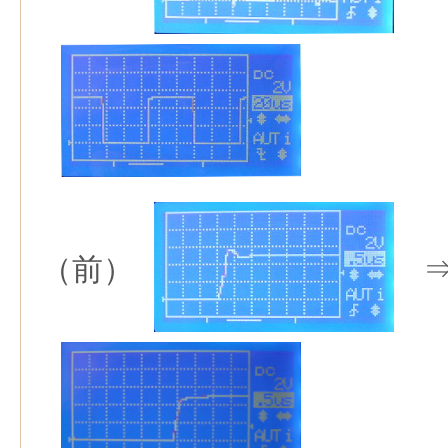
（前）
⇒