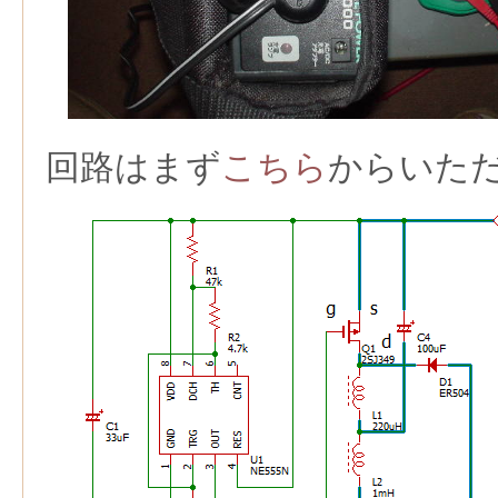
回路はまず
こちら
からいた