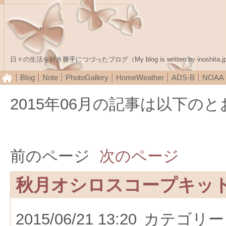
日々の生活を好き勝手につづったブログ（My blog is written by inoshita.j
Blog
Note
PhotoGallery
HomeWeather
ADS-B
NOA
2015年06月の記事は以下の
前のページ
次のページ
秋月オシロスコープキッ
2015/06/21 13:20
カテゴリー