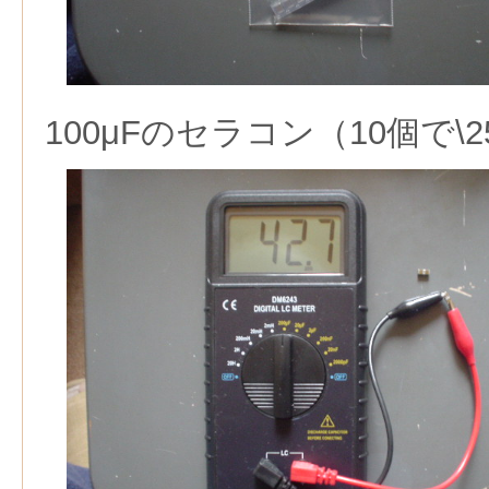
100μFのセラコン（10個で\2