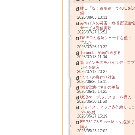
昨日「な！百葉箱」で40℃を記
録
2026/08/03 13:31
みちびきの災害・危機管理通報
サービス受信実験
2026/07/27 16:51
DAISOの遮熱シェードを使っ
てみた
2026/07/26 10:32
Thronefallが面白過ぎる
2026/07/18 11:04
15.6インチのモバイルディスプ
レイを購入
2026/07/12 20:27
ツバメの巣作り対策
2026/06/26 15:11
太陽電池パネルの更新
2026/06/15 14:23
USBケーブルテスターを購入
2026/05/30 11:50
ジョイスティック赤外線リモコ
ンの改修
2026/05/27 15:19
ESP32-C3 Super Miniを追加で
購入
2026/05/23 17:02