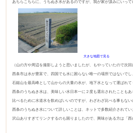
あちらこちらに、うちぬき水があるのですが、我が家が汲みにいって
大きな地図で見る
（山の方や周辺を撮影しようと思いましたが、もやっていたので次回
西条市は水が豊富で、四国でも水に困らない唯一の場所ではないでし
石鎚山を最高峰として山からの大量の水が、地下水となって運ばれて
西条のうちぬき水は、美味しい水日本一に２度も選出されたこともあ
比べるために水道水を飲めばいいのですが、わざわざ比べる事もない
西条のうちぬき水について詳しいことは、ネットで多数紹介されてい
沢山ありすぎてリンクするのも困りましたので、興味がある方は「西