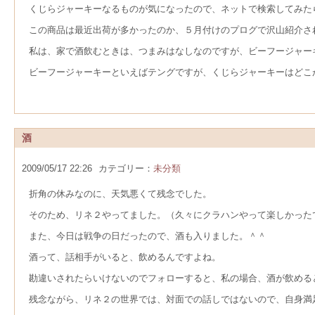
くじらジャーキーなるものが気になったので、ネットで検索してみた
この商品は最近出荷が多かったのか、５月付けのプログで沢山紹介さ
私は、家で酒飲むときは、つまみはなしなのですが、ビーフージャー
ビーフージャーキーといえばテングですが、くじらジャーキーはどこ
酒
2009/05/17 22:26
カテゴリー：
未分類
折角の休みなのに、天気悪くて残念でした。
そのため、リネ２やってました。（久々にクラハンやって楽しかった
また、今日は戦争の日だったので、酒も入りました。＾＾
酒って、話相手がいると、飲めるんですよね。
勘違いされたらいけないのでフォローすると、私の場合、酒が飲める
残念ながら、リネ２の世界では、対面での話しではないので、自身満