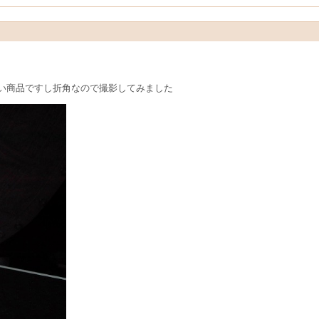
い商品ですし折角なので撮影してみました