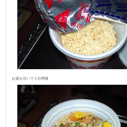
お湯を注いで３分間後