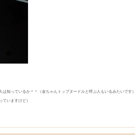
人は知っているか＾＾（金ちゃんトップヌードルと呼ぶ人もいるみたいです
っていますけど）