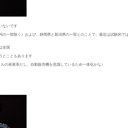
いないです
州の一部除く）および、静岡県と新潟県の一部とのことで、最近は試験的で
は全国
うとこともあります
ドルの発展系だし、自動販売機を意識しているため一体化かな）