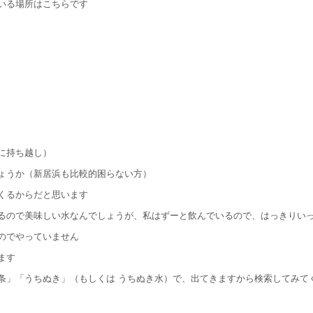
いる場所はこちらです
に持ち越し）
ょうか（新居浜も比較的困らない方）
くるからだと思います
るので美味しい水なんでしょうが、私はずーと飲んでいるので、はっきりい
のでやっていません
ます
条」「うちぬき」（もしくは うちぬき水）で、出てきますから検索してみて