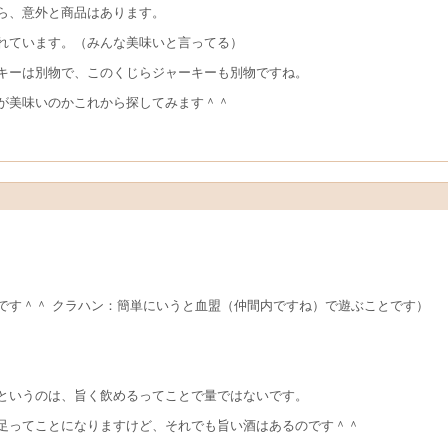
ら、意外と商品はあります。
れています。（みんな美味いと言ってる）
キーは別物で、このくじらジャーキーも別物ですね。
が美味いのかこれから探してみます＾＾
です＾＾ クラハン：簡単にいうと血盟（仲間内ですね）で遊ぶことです）
というのは、旨く飲めるってことで量ではないです。
足ってことになりますけど、それでも旨い酒はあるのです＾＾