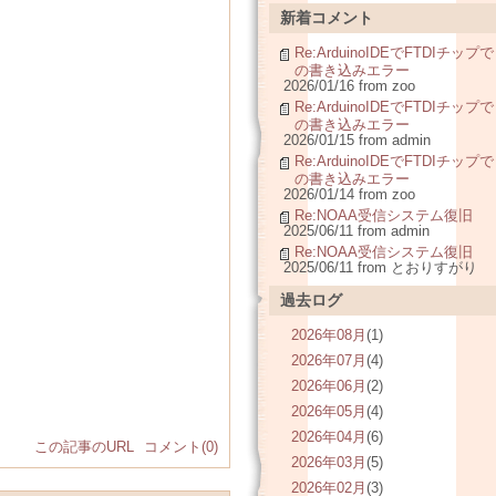
新着コメント
Re:ArduinoIDEでFTDIチップで
の書き込みエラー
2026/01/16 from zoo
Re:ArduinoIDEでFTDIチップで
の書き込みエラー
2026/01/15 from admin
Re:ArduinoIDEでFTDIチップで
の書き込みエラー
2026/01/14 from zoo
Re:NOAA受信システム復旧
2025/06/11 from admin
Re:NOAA受信システム復旧
2025/06/11 from とおりすがり
過去ログ
2026年08月
(1)
）
2026年07月
(4)
2026年06月
(2)
2026年05月
(4)
2026年04月
(6)
この記事のURL
コメント(0)
2026年03月
(5)
2026年02月
(3)