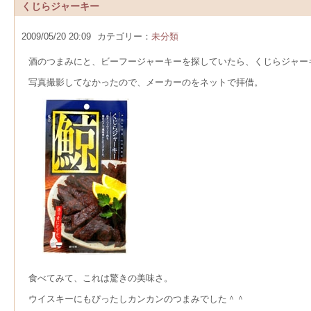
くじらジャーキー
2009/05/20 20:09
カテゴリー：
未分類
酒のつまみにと、ビーフージャーキーを探していたら、くじらジャー
写真撮影してなかったので、メーカーのをネットで拝借。
食べてみて、これは驚きの美味さ。
ウイスキーにもぴったしカンカンのつまみでした＾＾