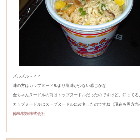
ズルズル～＾＾
味の方はカップヌードルより塩味が少ない感じかな
金ちゃんヌードルの前はトップヌードルだったのですけど、知ってる
カップヌードルはスープヌードルに改名したのですね（現在も両方売
徳島製粉株式会社