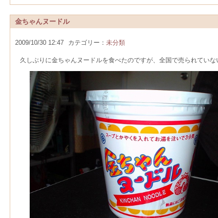
金ちゃんヌードル
2009/10/30 12:47
カテゴリー：
未分類
久しぶりに金ちゃんヌードルを食べたのですが、全国で売られていな