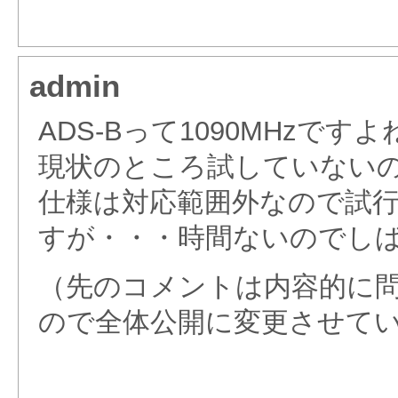
admin
ADS-Bって1090MHzですよ
現状のところ試していない
仕様は対応範囲外なので試
すが・・・時間ないのでし
（先のコメントは内容的に
ので全体公開に変更させて