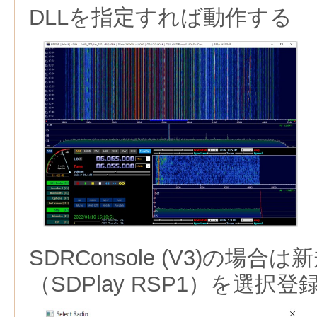
DLLを指定すれば動作する
SDRConsole (V3)の場
（SDPlay RSP1）を選