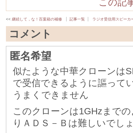
この記事
継続して，な！百葉箱の補修
記事一覧
ラジオ受信用スピーカ
コメント
匿名希望
似たような中華クローンはSM
で受信できるように謳ってい
うまくできません
このクローンは1GHzまで
りＡＤＳ－Ｂは難しいでし