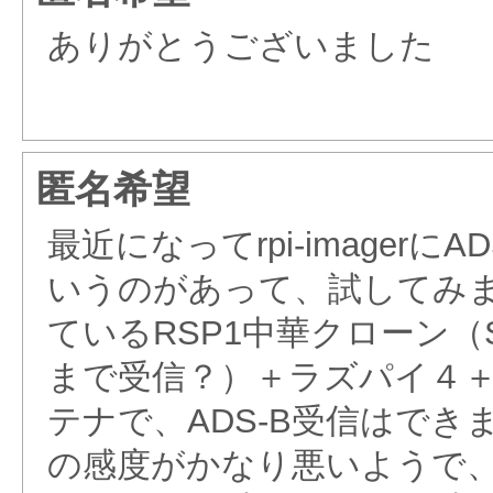
ありがとうございました
匿名希望
最近になってrpi-imagerにADS-
いうのがあって、試してみ
ているRSP1中華クローン（S
まで受信？）＋ラズパイ４
テナで、ADS-B受信はできま
の感度がかなり悪いようで