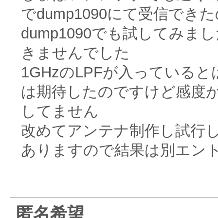
でdump1090にて受信でき
dump1090でも試してみ
きませんでした
1GHzのLPFが入っている
は期待したのですけど感度
してません
改めてアンテナ制作し試行
ありますので結果は別エン
匿名希望