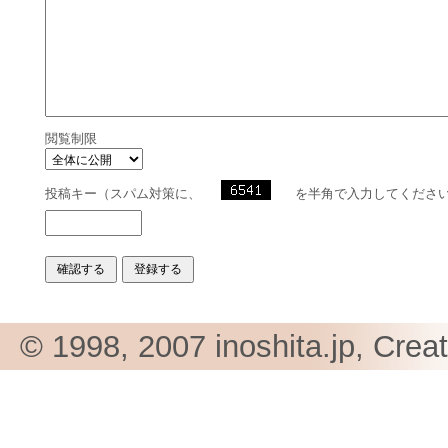
閲覧制限
投稿キー（スパム対策に、
を半角で入力してくださ
© 1998, 2007 inoshita.jp, Crea