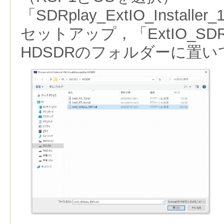
「SDRplay_ExtIO_Installe
セットアップ，「ExtIO_SDRpl
HDSDRのフォルダーに置い