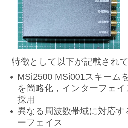
特徴として以下が記載され
MSi2500 MSi001スキー
を簡略化，インターフェイスはU
採用
異なる周波数帯域に対応する
ーフェイス