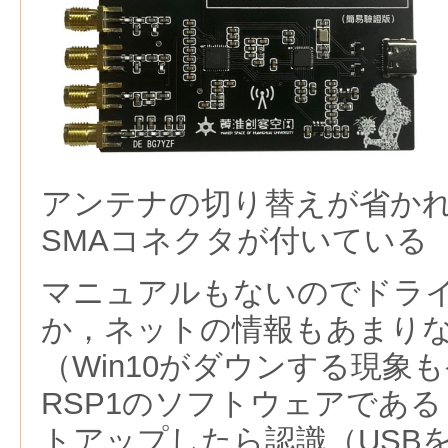
アンテナの切り替えが省か
SMAコネクタが付いている
マニュアルもないのでドラ
か，ネットの情報もあまり
（Win10がダウンする現象
RSP1のソフトウェアである
トアップしたら認識（USB