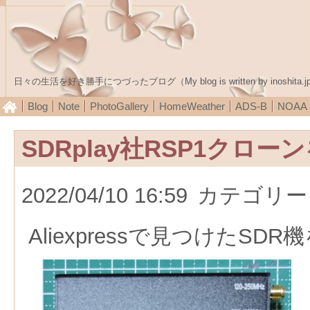
日々の生活を好き勝手につづったブログ（My blog is written by inoshita.j
Blog
Note
PhotoGallery
HomeWeather
ADS-B
NOA
SDRplay社RSP1クロー
2022/04/10 16:59
カテゴリー
Aliexpressで見つけたSDR