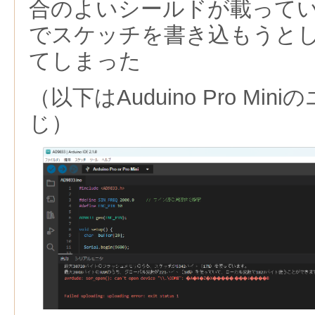
合のよいシールドが載って
でスケッチを書き込もうと
てしまった
（以下はAuduino Pro Mi
じ）