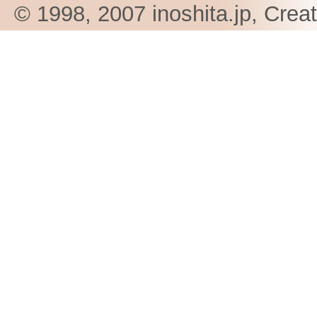
© 1998, 2007 inoshita.jp, Crea