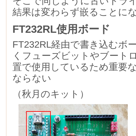
そこで同じように古いドラ
結果は変わらず嵌ることに
FT232RL使用ボード
FT232RL経由で書き込む
くフューズビットやブート
置で使用しているため重要
ならない
（秋月のキット）