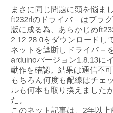
まさに同じ問題に頭を悩ま
ft232rlのドライバ－はプ
版に成る為、あらかじめft23
2.12.28.0をダウンロー
ネットを遮断しドライバ－
arduinoバージョン1.8.1
動作を確認。結果は通信不
もちろん何度も配線はチェ
ルも何本も取り換えました
た。
このネット記事は、2年以上