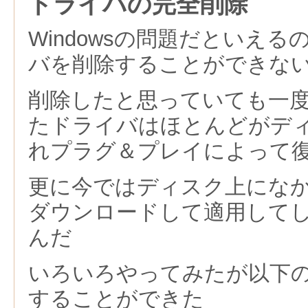
ドライバの完全削除
Windowsの問題だといえ
バを削除することができな
削除したと思っていても一
たドライバはほとんどがデ
れプラグ＆プレイによって
更に今ではディスク上にな
ダウンロードして適用して
んだ
いろいろやってみたが以下
することができた