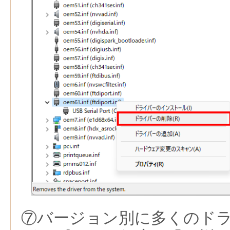
⑦バージョン別に多くのド