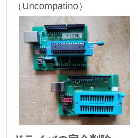
（Uncompatino）