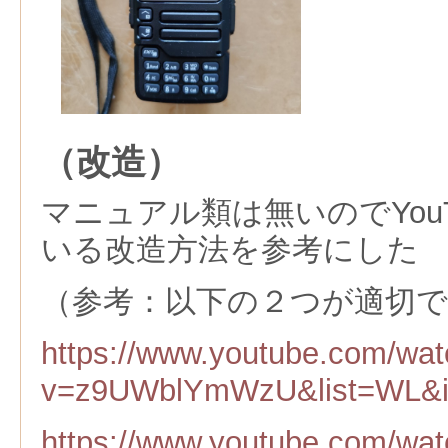
（改造）
マニュアル類は無いのでYou
いる改造方法を参考にした
（参考：以下の２つが適切
https://www.youtube.com/wa
v=z9UWblYmWzU&list=WL&i
https://www.youtube.com/wa