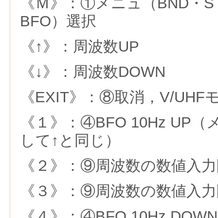
《Ｍ》：①メニュ（BND・ST
BFO）選択
《↑》：周波数UP
《↓》：周波数DOWN
《EXIT》：⑧取消，V/UHF
《１》：④BFO 10Hz UP
して↑と同じ）
《２》：⑨周波数の数値入力
《３》：⑨周波数の数値入力
《４》：④BFO 10Hz DO