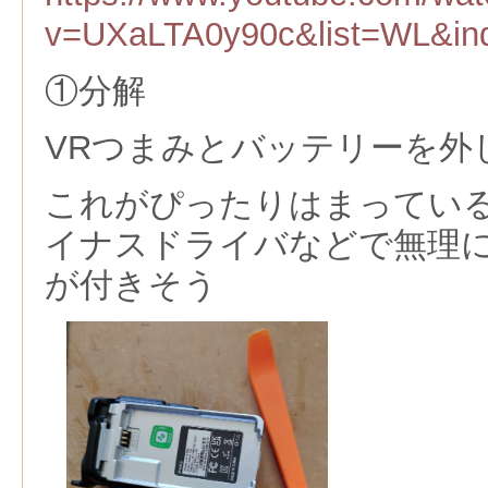
v=UXaLTA0y90c&list=WL&in
①分解
VRつまみとバッテリーを外
これがぴったりはまってい
イナスドライバなどで無理
が付きそう