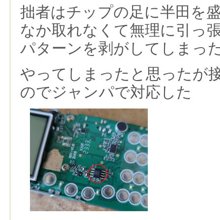
拙者はチップの足に半田を
なか取れなくて無理に引っ張
パターンを剥がしてしまっ
やってしまったと思ったが
のでジャンパで対応した