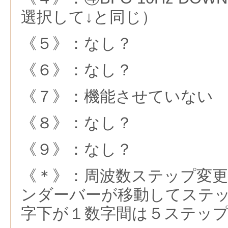
選択して↓と同じ）
《５》：なし？
《６》：なし？
《７》：機能させていない
《８》：なし？
《９》：なし？
《＊》：周波数ステップ変更
ンダーバーが移動してステ
字下が１数字間は５ステッ