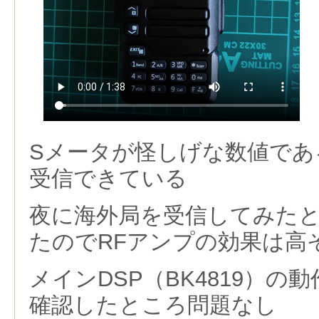
Sメータが怪しげな数値であ
受信できている
夜に海外局を受信してみた
たのでRFアンプの効果は高
メインDSP（BK4819）の
確認したところ問題なし