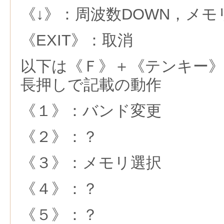
《↓》：周波数DOWN，メモ
《EXIT》：取消
以下は《Ｆ》＋《テンキー
長押しで記載の動作
《１》：バンド変更
《２》：？
《３》：メモリ選択
《４》：？
《５》：？