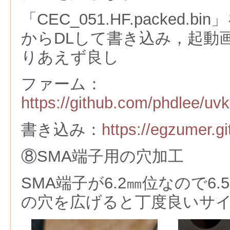
「CEC_051.HF.packed.
からDLして書き込み，起動
りあえず良し
ファーム：
https://github.com/phdlee/uv
書き込み：
https://egzumer.gi
⑧SMA端子用の穴加工
SMA端子が6.2㎜位なので6.
の穴を広げると丁度良いサ