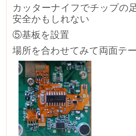
カッターナイフでチップの
安全かもしれない
⑤基板を設置
場所を合わせてみて両面テ