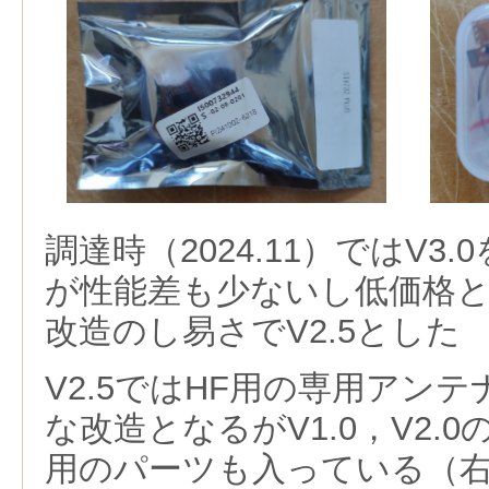
調達時（2024.11）ではV3.
が性能差も少ないし低価格
改造のし易さでV2.5とした
V2.5ではHF用の専用アン
な改造となるがV1.0，V2.
用のパーツも入っている（