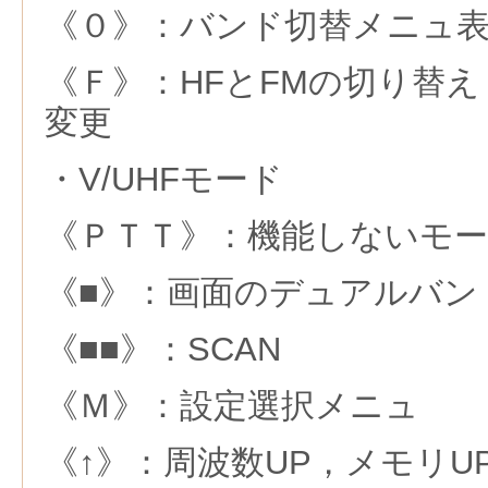
《０》：バンド切替メニュ
《Ｆ》：HFとFMの切り替
変更
・V/UHFモード
《ＰＴＴ》：機能しないモ
《■》：画面のデュアルバン
《■■》：SCAN
《Ｍ》：設定選択メニュ
《↑》：周波数UP，メモリU