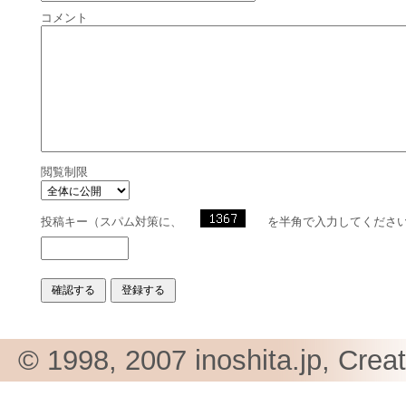
コメント
閲覧制限
投稿キー（スパム対策に、
を半角で入力してくださ
© 1998, 2007 inoshita.jp, Crea