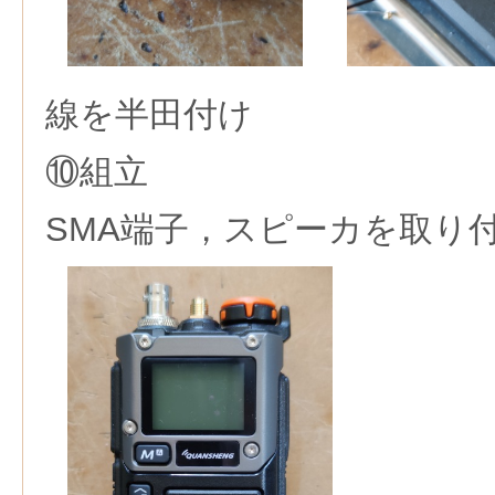
線を半田付け
⑩組立
SMA端子，スピーカを取り