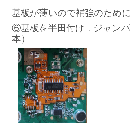
基板が薄いので補強のため
⑥基板を半田付け，ジャンパ
本）