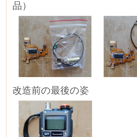
品）
改造前の最後の姿