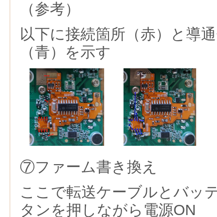
（参考）
以下に接続箇所（赤）と導
（青）を示す
⑦ファーム書き換え
ここで転送ケーブルとバッテ
タンを押しながら電源ON