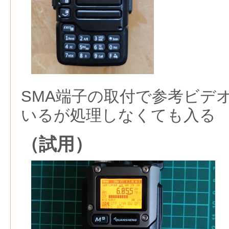
SMA端子の取付で参考ビデ
いるが処理しなくても入る
（試用）