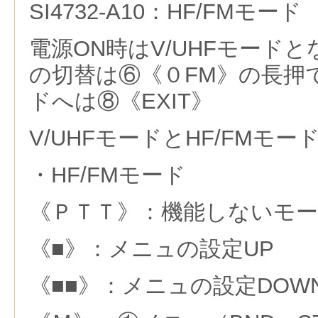
SI4732-A10：HF/FMモード
電源ON時はV/UHFモードと
の切替は⑥《０FM》の長押で
ドへは⑧《EXIT》
V/UHFモードとHF/FMモ
・HF/FMモード
《ＰＴＴ》：機能しないモ
《■》：メニュの設定UP
《■■》：メニュの設定DOW