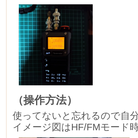
（操作方法）
使ってないと忘れるので自
イメージ図はHF/FMモード