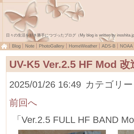
日々の生活を好き勝手につづったブログ（My blog is written by inoshita.j
Blog
Note
PhotoGallery
HomeWeather
ADS-B
NOA
UV-K5 Ver.2.5 HF Mod 
2025/01/26 16:49
カテゴリー
前回へ
「Ver.2.5 FULL HF BAND M