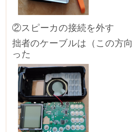
②スピーカの接続を外す
拙者のケーブルは（この方
った