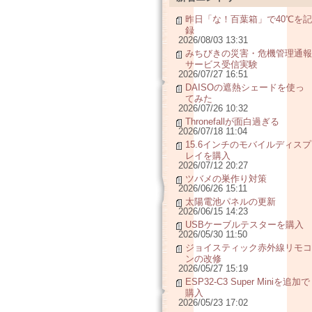
昨日「な！百葉箱」で40℃を記
録
2026/08/03 13:31
みちびきの災害・危機管理通報
サービス受信実験
2026/07/27 16:51
DAISOの遮熱シェードを使っ
てみた
2026/07/26 10:32
Thronefallが面白過ぎる
2026/07/18 11:04
15.6インチのモバイルディスプ
レイを購入
2026/07/12 20:27
ツバメの巣作り対策
2026/06/26 15:11
太陽電池パネルの更新
2026/06/15 14:23
USBケーブルテスターを購入
2026/05/30 11:50
ジョイスティック赤外線リモコ
ンの改修
2026/05/27 15:19
ESP32-C3 Super Miniを追加で
購入
2026/05/23 17:02