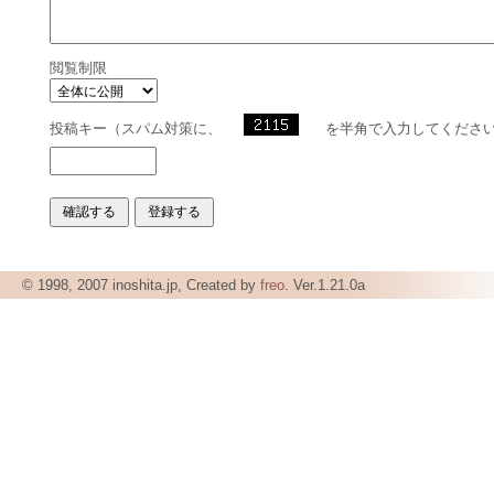
閲覧制限
投稿キー（スパム対策に、
を半角で入力してくださ
© 1998, 2007 inoshita.jp, Created by
freo
. Ver.1.21.0a