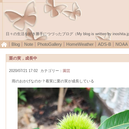
日々の生活を好き勝手につづったブログ（My blog is written by inoshita.j
Blog
Note
PhotoGallery
HomeWeather
ADS-B
NOA
栗の実，成長中
2020/07/21 17:02
カテゴリー：
園芸
雨のおかげなのか？着実に栗の実が成長している