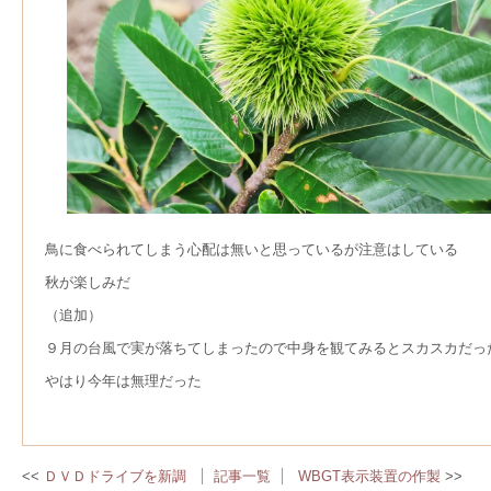
鳥に食べられてしまう心配は無いと思っているが注意はしている
秋が楽しみだ
（追加）
９月の台風で実が落ちてしまったので中身を観てみるとスカスカだっ
やはり今年は無理だった
ＤＶＤドライブを新調
記事一覧
WBGT表示装置の作製