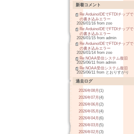
新着コメント
Re:ArduinoIDEでFTDIチップで
の書き込みエラー
2026/01/16 from zoo
Re:ArduinoIDEでFTDIチップで
の書き込みエラー
2026/01/15 from admin
Re:ArduinoIDEでFTDIチップで
の書き込みエラー
2026/01/14 from zoo
Re:NOAA受信システム復旧
2025/06/11 from admin
Re:NOAA受信システム復旧
2025/06/11 from とおりすがり
過去ログ
2026年08月
(1)
2026年07月
(4)
2026年06月
(2)
2026年05月
(4)
2026年04月
(6)
2026年03月
(5)
2026年02月
(3)