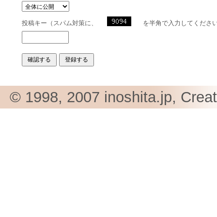
投稿キー（スパム対策に、
を半角で入力してくださ
© 1998, 2007 inoshita.jp, Crea