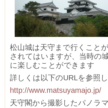
松山城は天守まで行くこと
されてはいますが、当時の
に楽しむことができます
詳しくは以下のURLを参照
http://www.matsuyamajo.jp/
天守閣から撮影したパノラ