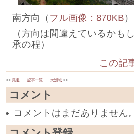
南方向（
フル画像：870KB
）
（方向は間違えているかも
承の程）
この記事
尾道
記事一覧
大洲城
コメント
コメントはまだありません
コメント登録