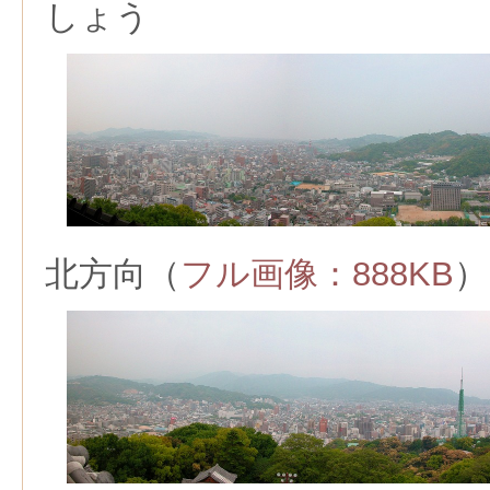
しょう
北方向（
フル画像：888KB
）