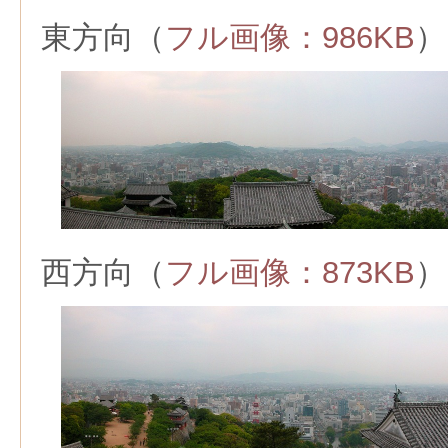
東方向（
フル画像：986KB
）
西方向（
フル画像：873KB
）