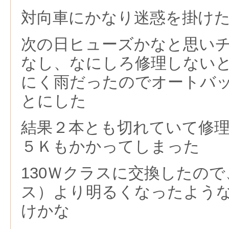
対向車にかなり迷惑を掛け
次の日ヒューズかなと思い
なし、なにしろ修理しない
にく雨だったのでオートバ
とにした
結果２本とも切れていて修
５Ｋもかかってしまった
130Ｗクラスに交換したので
ス）より明るくなったよう
けかな