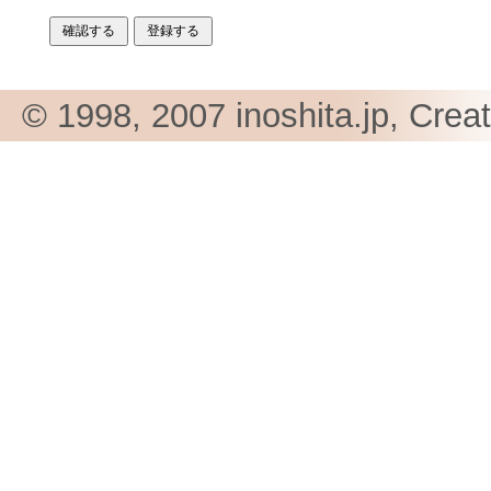
© 1998, 2007 inoshita.jp, Crea