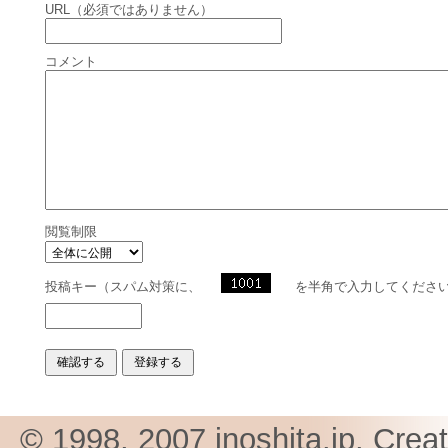
URL（必須ではありません）
コメント
閲覧制限
投稿キー（スパム対策に、
を半角で入力してくださ
© 1998, 2007 inoshita.jp, Crea