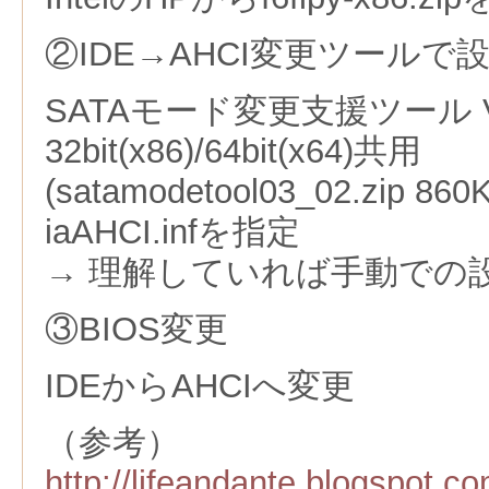
②IDE→AHCI変更ツールで
SATAモード変更支援ツール Ver.
32bit(x86)/64bit(x64)共用
(satamodetool03_02.zip
iaAHCI.infを指定
→ 理解していれば手動での
③BIOS変更
IDEからAHCIへ変更
（参考）
http://lifeandante.blogspot.