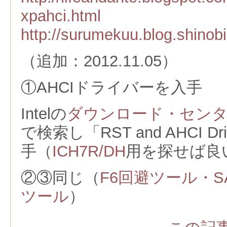
xpahci.html
http://surumekuu.blog.shinobi
（追加：2012.11.05）
①AHCIドライバーを入手
Intelの
ダウンロード・セン
で検索し「RST and AHCI Dri
手（
ICH7R/DH
用を探せば良
②③同じ（
F6回避ツール・S
ツール
）