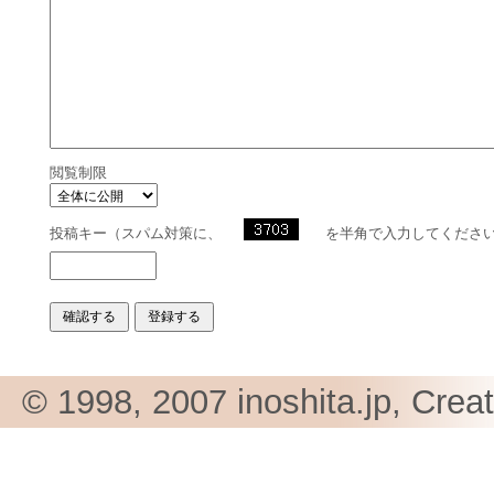
閲覧制限
投稿キー（スパム対策に、
を半角で入力してくださ
© 1998, 2007 inoshita.jp, Crea