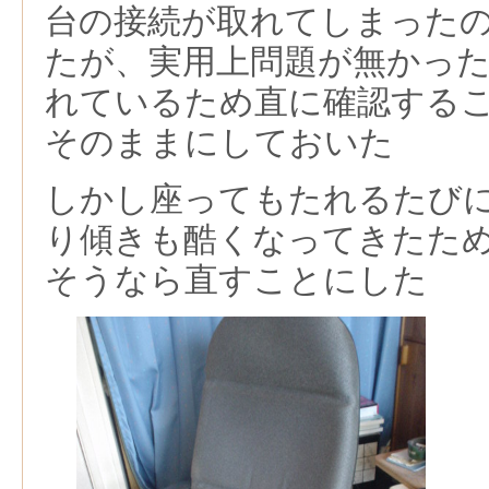
台の接続が取れてしまった
たが、実用上問題が無かっ
れているため直に確認する
そのままにしておいた
しかし座ってもたれるたび
り傾きも酷くなってきたた
そうなら直すことにした