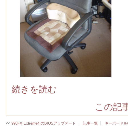
続きを読む
この記事
990FX Extreme4 のBIOSアップデート
記事一覧
キーボードを