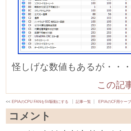
怪しげな数値もあるが・・
この記事
EPIAのCPU FANを5V駆動にする
記事一覧
EPIAのCF用ケー
コメント