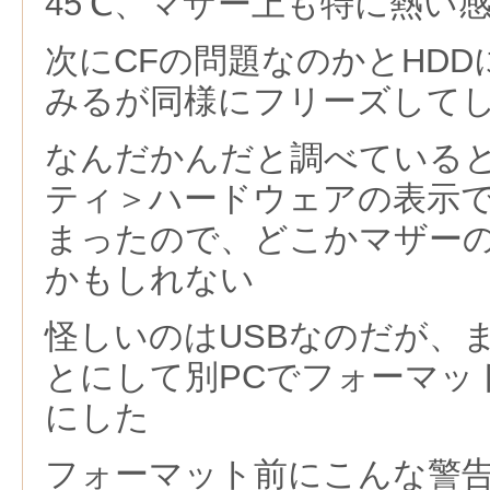
45℃、マザー上も特に熱い
次にCFの問題なのかとHD
みるが同様にフリーズして
なんだかんだと調べている
ティ＞ハードウェアの表示
まったので、どこかマザー
かもしれない
怪しいのはUSBなのだが、
とにして別PCでフォーマッ
にした
フォーマット前にこんな警