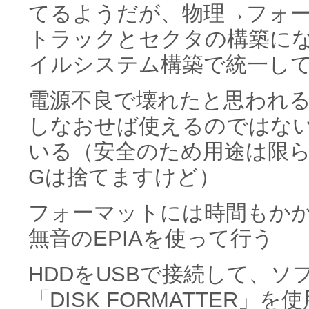
てるようだが、物理→フォー
トラックとセクタの構築に
イルシステム構築で統一し
電源不良で壊れたと思われ
しなおせば使えるのではな
いる（安全のため用途は限
Gは捨てますけど）
フォーマットには時間もか
無音のEPIAを使って行う
HDDをUSBで接続して、ソ
「DISK FORMATTER」を使