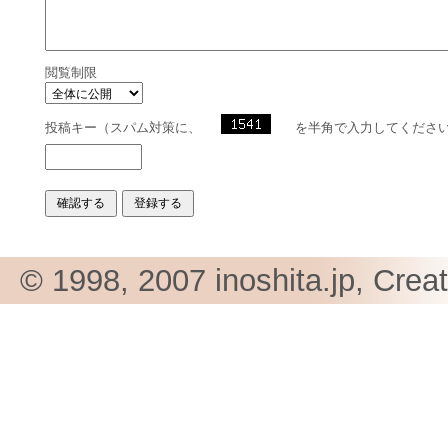
閲覧制限
投稿キー（スパム対策に、
を半角で入力してくださ
© 1998, 2007 inoshita.jp, Crea