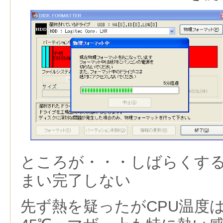
ところが・・・しばらくす
まい完了しない
先ず熱を疑ったがCPU温度