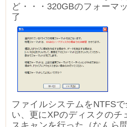
ど・・・320GBのフォーマ
了
ファイルシステムをNTFS
い、更にXPのディスクのチ
スキャンを行った（なんら