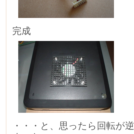
完成
・・・と、思ったら回転が