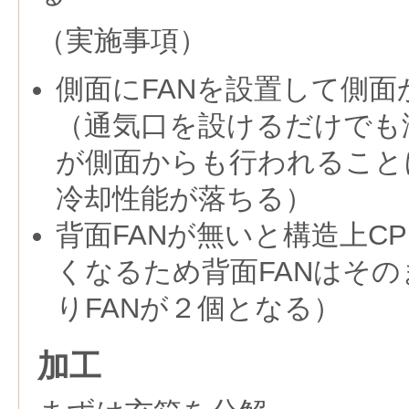
（実施事項）
側面にFANを設置して側
（通気口を設けるだけでも
が側面からも行われること
冷却性能が落ちる）
背面FANが無いと構造上C
くなるため背面FANはそ
りFANが２個となる）
加工