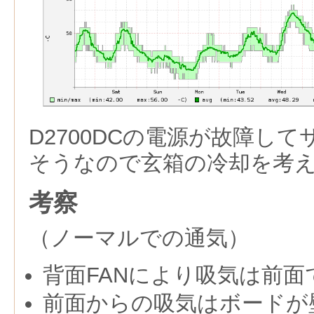
D2700DCの電源が故障し
そうなので玄箱の冷却を考
考察
（ノーマルでの通気）
背面FANにより吸気は前
前面からの吸気はボードが