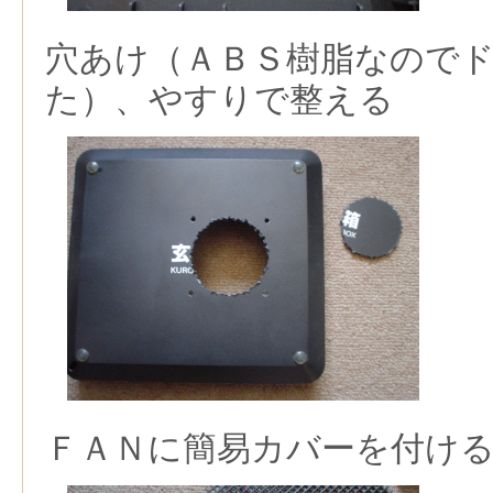
穴あけ（ＡＢＳ樹脂なので
た）、やすりで整える
ＦＡＮに簡易カバーを付け