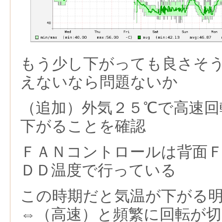
もう少し下がっても良さそ
えないなら問題ないか
（追加）外気２５℃で高速回
下がることを確認
ＦＡＮコントロールは背面
ＤＤ温度で行っている
この時期だと気温が下がる
⇔（高速）と頻繁に回転が