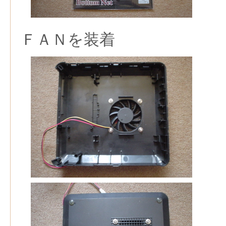
ＦＡＮを装着