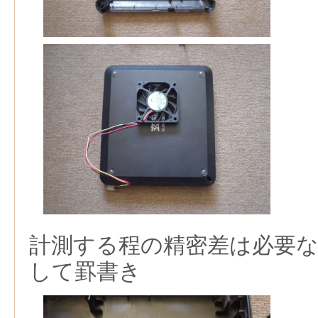
計測する程の精密差は必要な
して罫書き