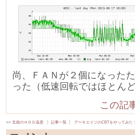
尚、ＦＡＮが２個になった
った（低速回転ではほとん
この記事
玄箱のＨＤＤ温度
記事一覧
アーキエイジのCBTをやってみた