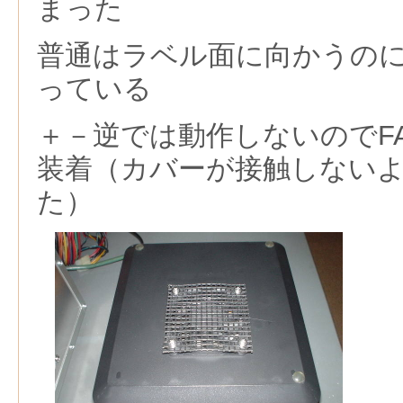
まった
普通はラベル面に向かうのに
っている
＋－逆では動作しないのでF
装着（カバーが接触しない
た）