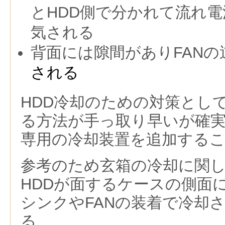
とHDD側で分かれて流れ
気される
背面には隙間がありFANの
される
HDD冷却のための対策として
る方法が手っ取り早いが確実
専用の冷却装置を追加する
参考のため玄箱の冷却に関
HDDが面するケースの側面
シンクやFANの装着で冷却
る