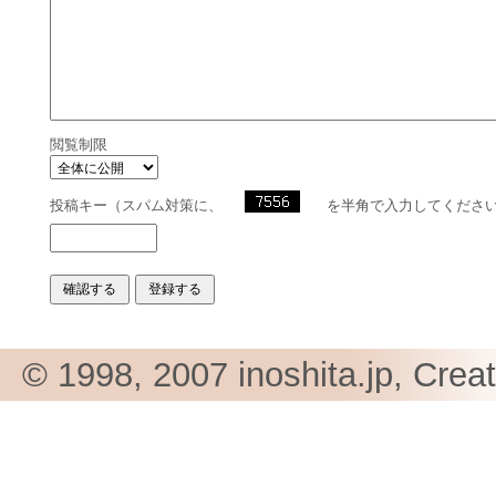
閲覧制限
投稿キー（スパム対策に、
を半角で入力してくださ
© 1998, 2007 inoshita.jp, Crea