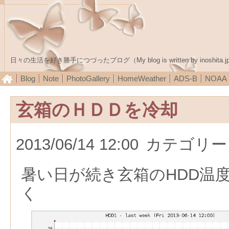
日々の生活を好き勝手につづったブログ（My blog is written by inoshita.j
Blog
Note
PhotoGallery
HomeWeather
ADS-B
NOA
玄箱のＨＤＤを冷却
2013/06/14 12:00
カテゴリー
暑い日が続き玄箱のHDD温
く