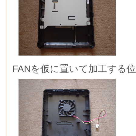
FANを仮に置いて加工する