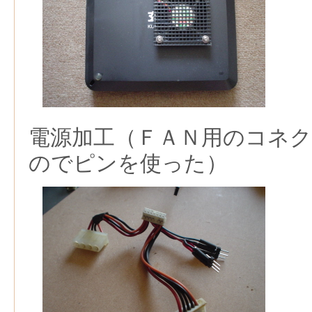
電源加工（ＦＡＮ用のコネ
のでピンを使った）