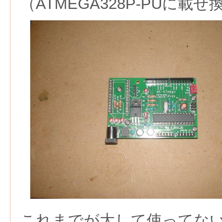
（ATMEGA328P-PUに載
これまでが大して使ってな