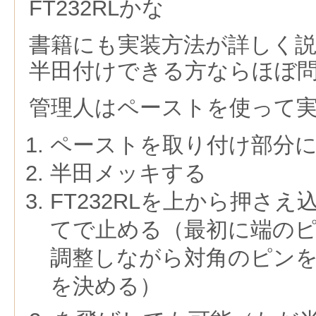
FT232RLかな
書籍にも実装方法が詳しく
半田付けできる方ならほぼ
管理人はペーストを使って
ペーストを取り付け部分
半田メッキする
FT232RLを上から押さ
てで止める（最初に端の
調整しながら対角のピン
を決める）