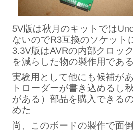
5V版は秋月のキットではUno
ないのでR3互換のソケット
3.3V版はAVRの内部クロ
を減らした物の製作用であ
実験用として他にも候補が
トローダーが書き込めるし
がある）部品を購入できる
めた
尚、このボードの製作で面