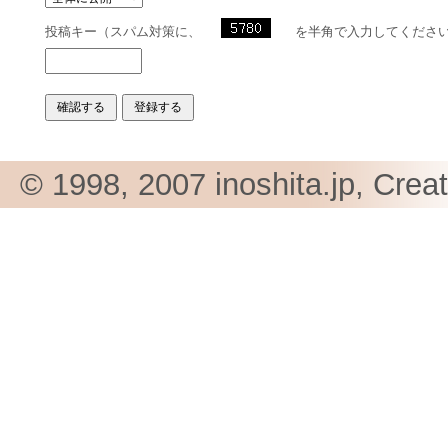
投稿キー（スパム対策に、
を半角で入力してくださ
© 1998, 2007 inoshita.jp, Crea