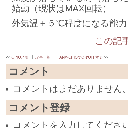
始動（現状はMAX回転）
外気温＋５℃程度になる能
この記事
GPIOメモ
記事一覧
FANをGPIOでON/OFFする
コメント
コメントはまだありません
コメント登録
コメントを入力してくださ