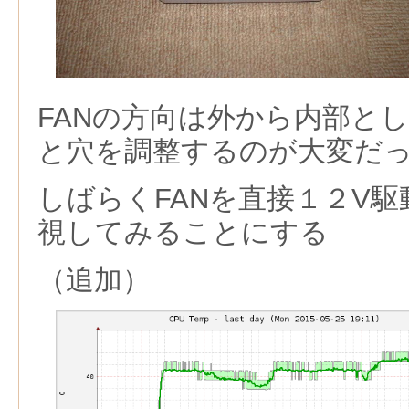
FANの方向は外から内部と
と穴を調整するのが大変だ
しばらくFANを直接１２V
視してみることにする
（追加）