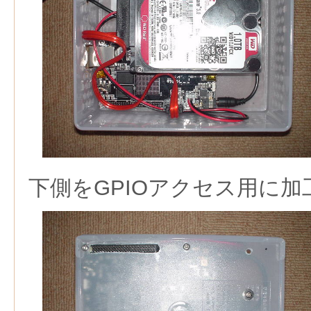
下側をGPIOアクセス用に加