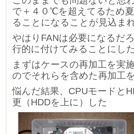
このままでも問題ないと思
で＋４０℃を超えてるため夏
ることになることが見込ま
やはりFANは必要になるだ
行的に付けてみることにし
まずはケースの再加工を実
のでそれらを含めた再加工
悩んだ結果、CPUモードとH
更（HDDを上に）した