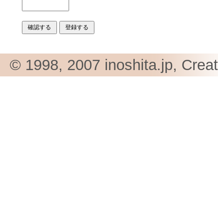
© 1998, 2007 inoshita.jp, Crea