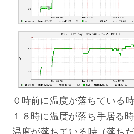
０時前に温度が落ちている時
１８時に温度が落ち手居る時
温度が落ちている時（落ちだ