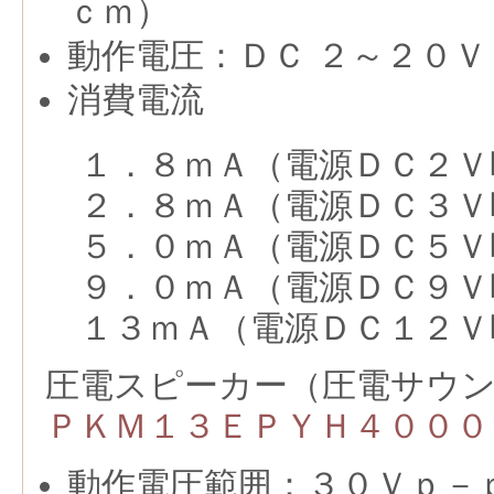
ｃｍ）
動作電圧：ＤＣ ２～２０Ｖ
消費電流
１．８ｍＡ（電源ＤＣ２Ｖ
２．８ｍＡ（電源ＤＣ３Ｖ
５．０ｍＡ（電源ＤＣ５Ｖ
９．０ｍＡ（電源ＤＣ９Ｖ
１３ｍＡ（電源ＤＣ１２Ｖ
圧電スピーカー（圧電サウ
ＰＫＭ１３ＥＰＹＨ４０００
動作電圧範囲：３０Ｖｐ－