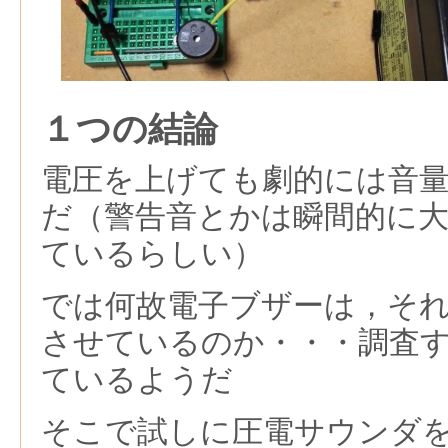
１つの結論
電圧を上げても劇的には音
だ（警告音とかは瞬間的に
ているらしい）
では何故電子ブザーは，そ
させているのか・・・調査
ているようだ
そこで試しに圧電サウンダ