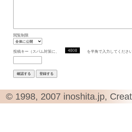
閲覧制限
投稿キー（スパム対策に、
を半角で入力してくださ
© 1998, 2007 inoshita.jp, Crea