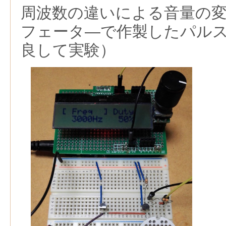
周波数の違いによる音量の
フェータ―で作製したパル
良して実験）