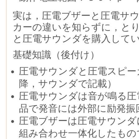
実は，圧電ブザーと圧電サ
カーの違いを知らずに，と
と圧電サウンダを購入して
基礎知識（後付け）
圧電サウンダと圧電スピー
降，サウンダで記載）
圧電サウンダは音が鳴る圧
品で発音には外部に励発振
圧電ブザーは圧電サウンダ
組み合わせ一体化したもの