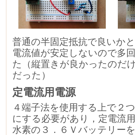
普通の半固定抵抗で良いか
電流値が安定しないので多
た（縦置きが良かったのだ
だった）
定電流用電源
４端子法を使用する上で２
にする必要があり，定電流
水素の３．６Ｖバッテリー