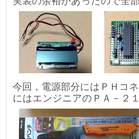
実装の余裕があったので全
今回，電源部分にはＰＨコ
にはエンジニアのＰＡ－２