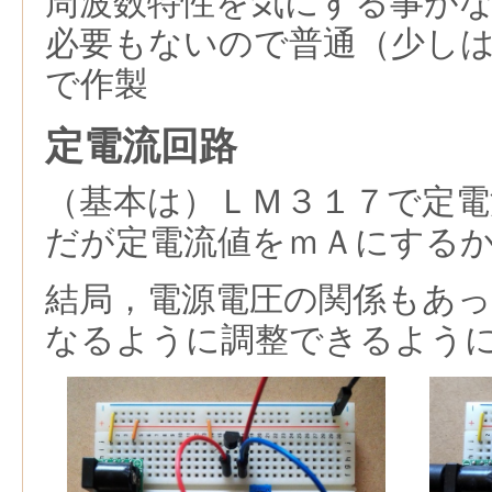
周波数特性を気にする事が
必要もないので普通（少し
で作製
定電流回路
（基本は）ＬＭ３１７で定
だが定電流値をｍＡにする
結局，電源電圧の関係もあっ
なるように調整できるよう