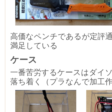
高価なペンチであるが定評
満足している
ケース
一番苦労するケースはダイ
落ち着く（プラなんで加工