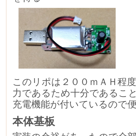
このリポは２００ｍＡＨ程
力であるため十分であるこ
充電機能が付いているので
本体基板