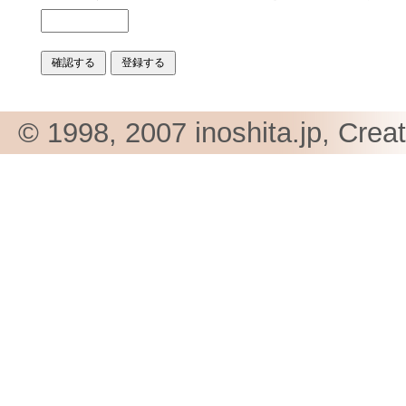
© 1998, 2007 inoshita.jp, Crea