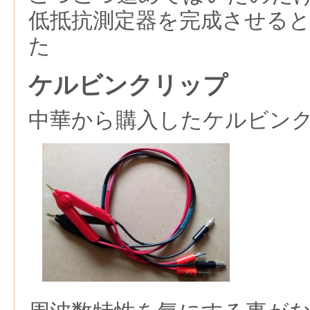
低抵抗測定器を完成させる
た
ケルビンクリップ
中華から購入したケルビン