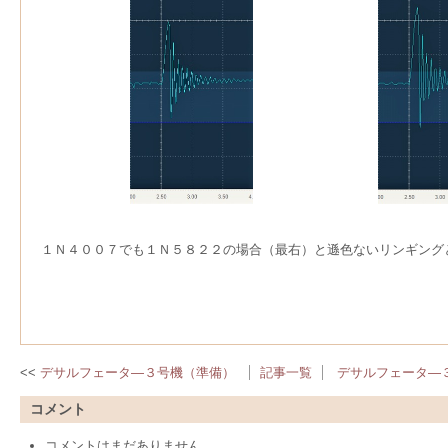
１Ｎ４００７でも１Ｎ５８２２の場合（最右）と遜色ないリンギング
デサルフェータ―３号機（準備）
記事一覧
デサルフェータ―
コメント
コメントはまだありません。