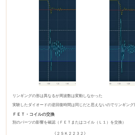
リンギングの形は異なるが周波数は変動しなかった
実験したダイオードの逆回復時間は同じだと思えないのでリンギング
ＦＥＴ・コイルの交換
別のパーツの影響を確認（ＦＥＴまたはコイル（Ｌ１）を交換）
《２ＳＫ２２３２》