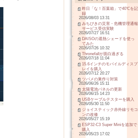
昨日「な！百葉箱」で40℃を記
録
2026/08/03 13:31
みちびきの災害・危機管理通報
サービス受信実験
2026/07/27 16:51
DAISOの遮熱シェードを使っ
てみた
2026/07/26 10:32
Thronefallが面白過ぎる
2026/07/18 11:04
15.6インチのモバイルディスプ
レイを購入
2026/07/12 20:27
ツバメの巣作り対策
2026/06/26 15:11
太陽電池パネルの更新
2026/06/15 14:23
USBケーブルテスターを購入
2026/05/30 11:50
ジョイスティック赤外線リモコ
ンの改修
2026/05/27 15:19
ESP32-C3 Super Miniを追加で
購入
2026/05/23 17:02