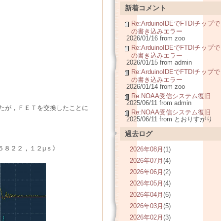
新着コメント
Re:ArduinoIDEでFTDIチップで
の書き込みエラー
2026/01/16 from zoo
Re:ArduinoIDEでFTDIチップで
の書き込みエラー
2026/01/15 from admin
Re:ArduinoIDEでFTDIチップで
の書き込みエラー
2026/01/14 from zoo
Re:NOAA受信システム復旧
2025/06/11 from admin
たが，ＦＥＴを交換したことに
Re:NOAA受信システム復旧
2025/06/11 from とおりすがり
過去ログ
５８２２，１２μｓ》
2026年08月
(1)
2026年07月
(4)
2026年06月
(2)
2026年05月
(4)
2026年04月
(6)
2026年03月
(5)
2026年02月
(3)