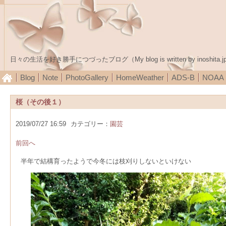
日々の生活を好き勝手につづったブログ（My blog is written by inoshita.j
Blog
Note
PhotoGallery
HomeWeather
ADS-B
NOA
桜（その後１）
2019/07/27 16:59
カテゴリー：
園芸
前回へ
半年で結構育ったようで今冬には枝刈りしないといけない