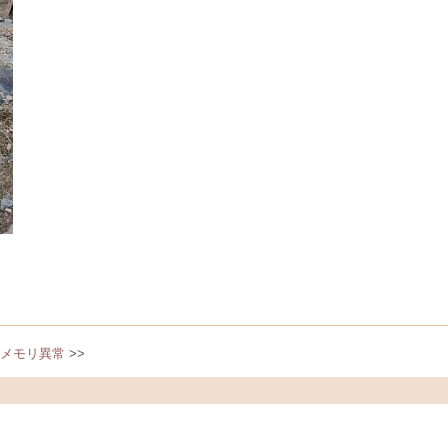
0のメモリ異常