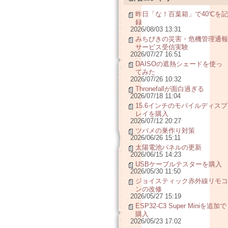
昨日「な！百葉箱」で40℃を記
録
2026/08/03 13:31
みちびきの災害・危機管理通報
サービス受信実験
2026/07/27 16:51
DAISOの遮熱シェードを使っ
てみた
2026/07/26 10:32
Thronefallが面白過ぎる
2026/07/18 11:04
15.6インチのモバイルディスプ
レイを購入
2026/07/12 20:27
ツバメの巣作り対策
2026/06/26 15:11
太陽電池パネルの更新
2026/06/15 14:23
USBケーブルテスターを購入
2026/05/30 11:50
ジョイスティック赤外線リモコ
ンの改修
2026/05/27 15:19
ESP32-C3 Super Miniを追加で
購入
2026/05/23 17:02