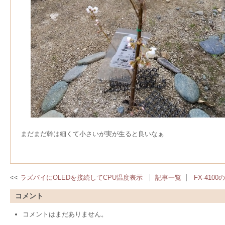
まだまだ幹は細くて小さいが実が生ると良いなぁ
ラズパイにOLEDを接続してCPU温度表示
記事一覧
FX-410
コメント
コメントはまだありません。