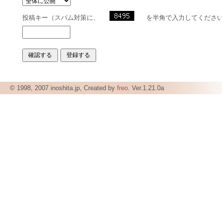
投稿キー（スパム対策に、
を半角で入力してくださ
© 1998, 2007 inoshita.jp, Created by
freo
. Ver.1.21.0a