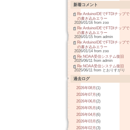
新着コメント
Re:ArduinoIDEでFTDIチップで
の書き込みエラー
2026/01/16 from zoo
Re:ArduinoIDEでFTDIチップで
の書き込みエラー
2026/01/15 from admin
Re:ArduinoIDEでFTDIチップで
の書き込みエラー
2026/01/14 from zoo
Re:NOAA受信システム復旧
2025/06/11 from admin
Re:NOAA受信システム復旧
2025/06/11 from とおりすがり
過去ログ
2026年08月
(1)
2026年07月
(4)
2026年06月
(2)
2026年05月
(4)
2026年04月
(6)
2026年03月
(5)
2026年02月
(3)