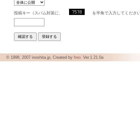
投稿キー（スパム対策に、
を半角で入力してくださ
© 1998, 2007 inoshita.jp, Created by
freo
. Ver.1.21.0a