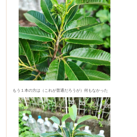
もう１本の方は（これが普通だろうが）何もなかった