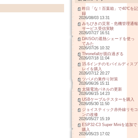
昨日「な！百葉箱」で40℃を記
録
2026/08/03 13:31
みちびきの災害・危機管理通報
サービス受信実験
2026/07/27 16:51
DAISOの遮熱シェードを使っ
てみた
2026/07/26 10:32
Thronefallが面白過ぎる
2026/07/18 11:04
15.6インチのモバイルディスプ
レイを購入
2026/07/12 20:27
ツバメの巣作り対策
2026/06/26 15:11
太陽電池パネルの更新
2026/06/15 14:23
USBケーブルテスターを購入
2026/05/30 11:50
ジョイスティック赤外線リモコ
ンの改修
2026/05/27 15:19
ESP32-C3 Super Miniを追加で
購入
2026/05/23 17:02