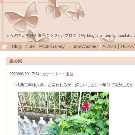
日々の生活を好き勝手につづったブログ（My blog is written by inoshita.j
Blog
Note
PhotoGallery
HomeWeather
ADS-B
NOA
栗の実
2020/06/20 17:34
カテゴリー：
園芸
「桃栗三年柿八年」と言われるが，嬉しいことに一年目で実が生るか