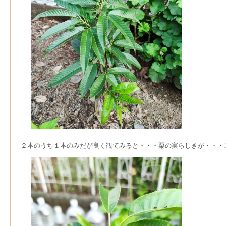
２本のうち１本のみだが良く観てみると・・・栗の実らしきが・・・