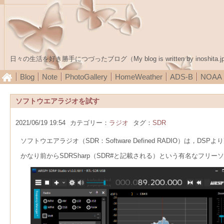
日々の生活を好き勝手につづったブログ（My blog is written by inoshita.j
Blog
Note
PhotoGallery
HomeWeather
ADS-B
NOA
ソフトウエアラジオを試す
2021/06/19 19:54
カテゴリー：
ラジオ
タグ：
SDR
ソフトウエアラジオ（SDR：Software Defined RADIO）
かなり前からSDRSharp（SDR#と記載される）という有名なフ