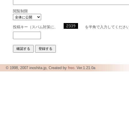
閲覧制限
投稿キー（スパム対策に、
を半角で入力してくださ
© 1998, 2007 inoshita.jp, Created by
freo
. Ver.1.21.0a