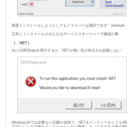
再度インストールしようとしてもドライバーは選択できず「reinstal
正常にインストールされたかはデバイスマネージャーで確認の事
（．NET）
次にSDRSharpを実行するが．NETが無い旨が表示され起動しない
Windows10では必要ない記載や追加で．NETをインストールしても
て試しにｘ８６版をインストールしたら動作した（つまり６４版のWin