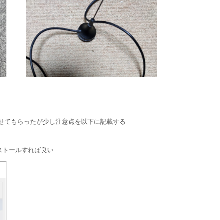
せてもらったが少し注意点を以下に記載する
ンストールすれば良い