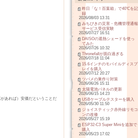
昨日「な！百葉箱」で40℃を記
録
2026/08/03 13:31
みちびきの災害・危機管理通報
サービス受信実験
2026/07/27 16:51
DAISOの遮熱シェードを使っ
てみた
2026/07/26 10:32
Thronefallが面白過ぎる
2026/07/18 11:04
15.6インチのモバイルディスプ
レイを購入
2026/07/12 20:27
ツバメの巣作り対策
2026/06/26 15:11
太陽電池パネルの更新
2026/06/15 14:23
Cがあれば）安価だということだ
USBケーブルテスターを購入
2026/05/30 11:50
ジョイスティック赤外線リモコ
ンの改修
2026/05/27 15:19
ESP32-C3 Super Miniを追加で
購入
2026/05/23 17:02