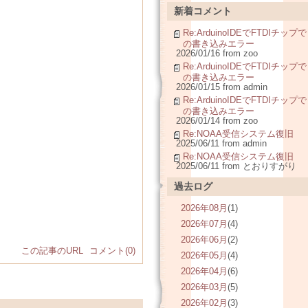
新着コメント
Re:ArduinoIDEでFTDIチップで
の書き込みエラー
2026/01/16 from zoo
Re:ArduinoIDEでFTDIチップで
の書き込みエラー
2026/01/15 from admin
Re:ArduinoIDEでFTDIチップで
の書き込みエラー
2026/01/14 from zoo
Re:NOAA受信システム復旧
2025/06/11 from admin
Re:NOAA受信システム復旧
2025/06/11 from とおりすがり
過去ログ
2026年08月
(1)
2026年07月
(4)
2026年06月
(2)
この記事のURL
コメント(0)
2026年05月
(4)
2026年04月
(6)
2026年03月
(5)
2026年02月
(3)