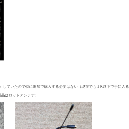
で購入）していたので特に追加で購入する必要はない（現在でも１K以下で手に入
付属品はロッドアンテナ）