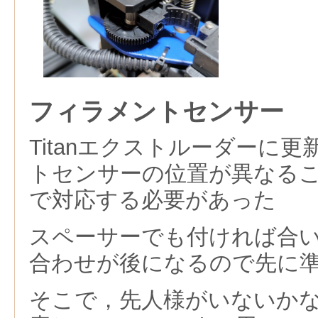
フィラメントセンサー
Titanエクストルーダーに
トセンサーの位置が異なる
で対応する必要があった
スペーサーでも付ければ合
合わせが後になるので先に
そこで，先人様がいないか