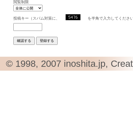
閲覧制限
投稿キー（スパム対策に、
を半角で入力してくださ
© 1998, 2007 inoshita.jp, Crea