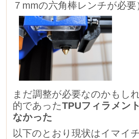
７mmの六角棒レンチが必要
まだ調整が必要なのかもし
的であった
TPUフィラメン
なかった
以下のとおり現状はイマイ