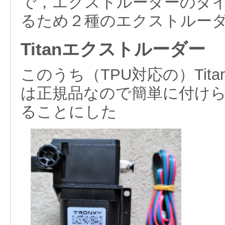
で，エクストルーダーのダ
るため２種のエクストルー
Titanエクストルーダー
このうち（TPU対応の）Tit
は正規品なので簡単に付け
ることにした