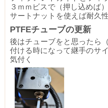
３ｍｍビスで（押し込めば
サートナットを使えば耐久
PTFEチューブの更新
後はチューブをと思ったら
付ける時になって継手のサ
気付く