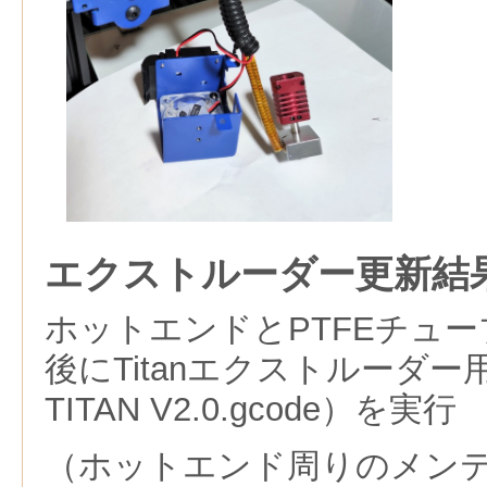
エクストルーダー更新結
ホットエンドとPTFEチュ
後にTitanエクストルーダー用
TITAN V2.0.gcode）を実行
（ホットエンド周りのメン