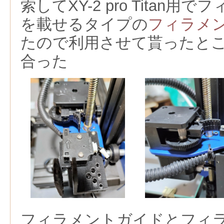
索してXY-2 pro Titan
を載せるタイプの
フィラメ
たので利用させて貰ったと
合った
フィラメントガイドとフィ