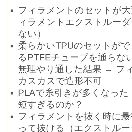
フィラメントのセットが大
ィラメントエクストルーダ
ない）
柔らかいTPUのセットが
るPTFEチューブを通らな
無理やり通した結果 → フ
カスカスで造形不可
PLAで糸引きが多くなった
短すぎるのか？
フィラメントを抜く時に最
って抜ける（エクストルー