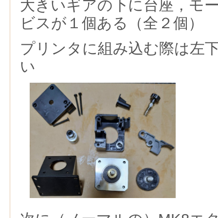
大きいギアの下に台座，モ
ビスが１個ある（全２個）
プリンタに組み込む際は左
い