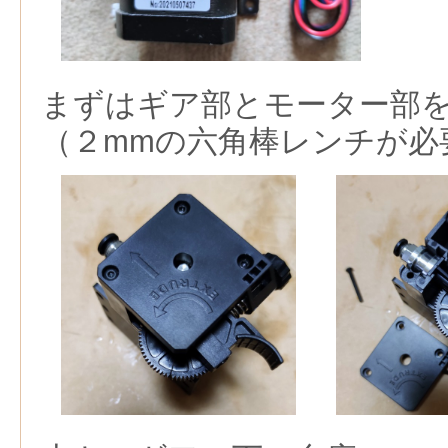
まずはギア部とモーター部
（２mmの六角棒レンチが必