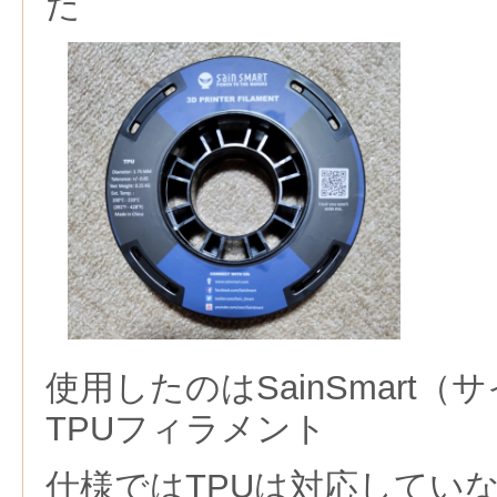
た
使用したのはSainSmart
TPUフィラメント
仕様ではTPUは対応してい