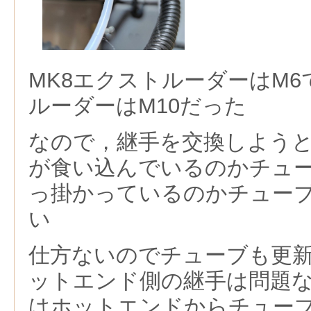
MK8エクストルーダーはM6で
ルーダーはM10だった
なので，継手を交換しよう
が食い込んでいるのかチュ
っ掛かっているのかチュー
い
仕方ないのでチューブも更
ットエンド側の継手は問題
はホットエンドからチュー