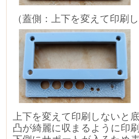
（蓋側：上下を変えて印刷し
上下を変えて印刷しないと
凸が綺麗に収まるように印