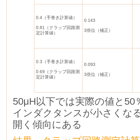
0.4（手巻き計算値）
0.143
0.81（クラップ回路測
3倍位（補正）
定計算値）
0.3（手巻き計算値）
0.093
0.69（クラップ回路測
3倍位（補正）
定計算値）
50μH以下では実際の値と5
インダクタンスが小さくな
開く傾向にある