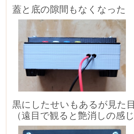
蓋と底の隙間もなくなった
黒にしたせいもあるが見た
（遠目で観ると艶消しの感