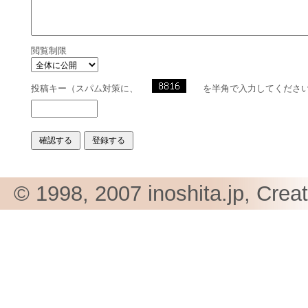
閲覧制限
投稿キー（スパム対策に、
を半角で入力してくださ
© 1998, 2007 inoshita.jp, Crea