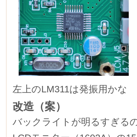
左上のLM311は発振用かな
改造（案）
バックライトが明るすぎる