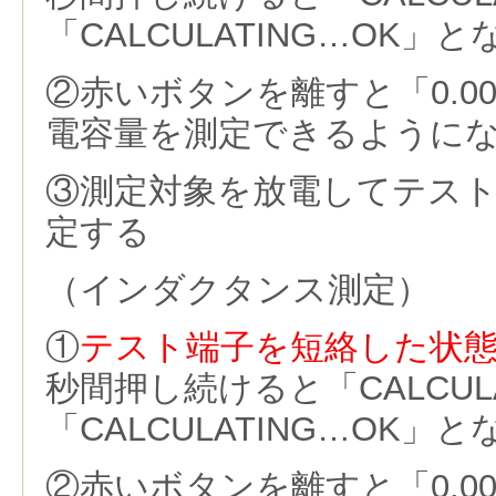
「CALCULATING…OK
②赤いボタンを離すと「0.0
電容量を測定できるように
③測定対象を放電してテス
定する
（インダクタンス測定）
①
テスト端子を短絡した状
秒間押し続けると「CALCUL
「CALCULATING…OK
②赤いボタンを離すと「0.00