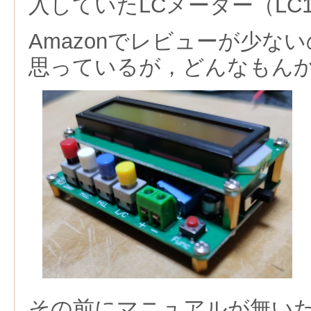
入していたLCメーター（LC1
Amazonでレビューが少な
思っているが，どんなもん
その前にマニュアルが無い