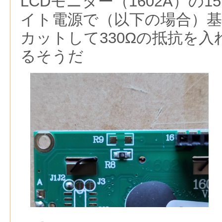
LCDモニター（1602A）の15
イト電源で（以下の場合）基
カットして330Ωの抵抗を
るそうだ