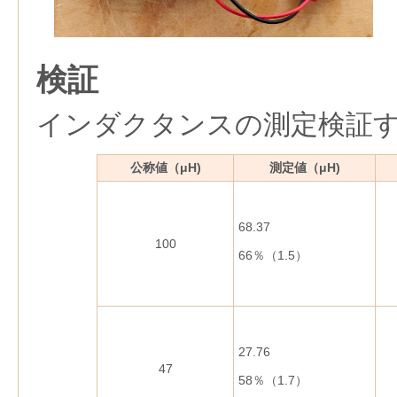
検証
インダクタンスの測定検証
公称値（μH)
測定値（μH)
68.37
100
66％（1.5）
27.76
47
58％（1.7）