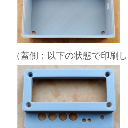
（蓋側：以下の状態で印刷し