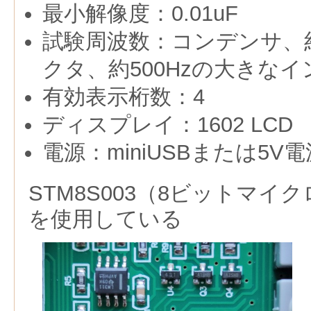
最小解像度：0.01uF
試験周波数：コンデンサ、約
クタ、約500Hzの大きな
有効表示桁数：4
ディスプレイ：1602 LCD
電源：miniUSBまたは5V電
STM8S003（8ビットマイ
を使用している