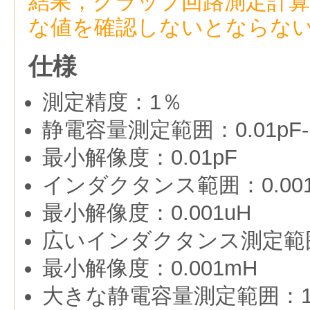
結果，クラップ回路測定計
な値を確認しないとならな
仕様
測定精度：1％
静電容量測定範囲：0.01pF-1
最小解像度：0.01pF
インダクタンス範囲：0.001u
最小解像度：0.001uH
広いインダクタンス測定範囲：0
最小解像度：0.001mH
大きな静電容量測定範囲：1uF