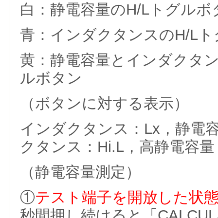
白：静電容量のH/Lトグルボ
青：インダクタンスのH/L
黄：静電容量とインダクタ
ルボタン
（ボタンに対する表示）
インダクタンス：Lx，静電
クタンス：Hi.L，高静電容量：
（静電容量測定）
①
テスト端子を開放した状
秒間押し続けると「CALCUL