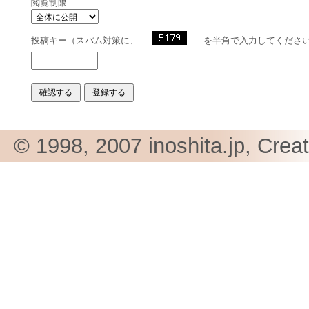
閲覧制限
投稿キー（スパム対策に、
を半角で入力してくださ
© 1998, 2007 inoshita.jp, Crea