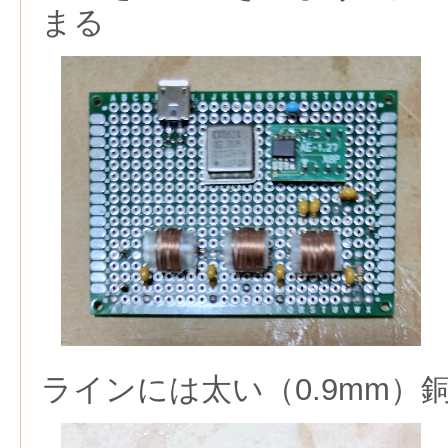
まる
ラインには太い（0.9mm）