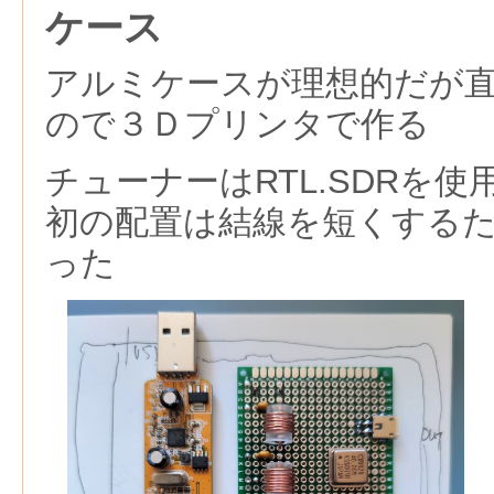
ケース
アルミケースが理想的だが
ので３Ｄプリンタで作る
チューナーはRTL.SDRを
初の配置は結線を短くする
った