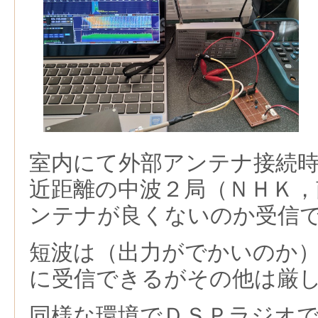
室内にて外部アンテナ接続
近距離の中波２局（ＮＨＫ，
ンテナが良くないのか受信
短波は（出力がでかいのか
に受信できるがその他は厳
同様な環境でＤＳＰラジオ