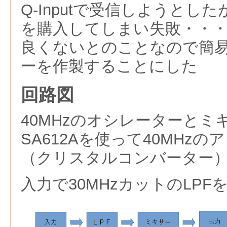
Q-Inputで受信しようとした
を購入してしまい失敗・・
良くないとのことなので簡
ーを作製することにした
回路図
40MHzのオシレーターとミ
SA612Aを使って40MHz
（クリスタルコンバーター
入力で30MHzカットのLPF