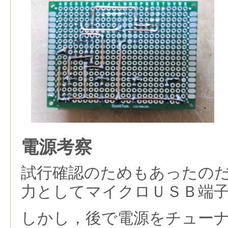
電源考察
試行確認のためもあったの
力としてマイクロＵＳＢ端
しかし，後で電源をチュー