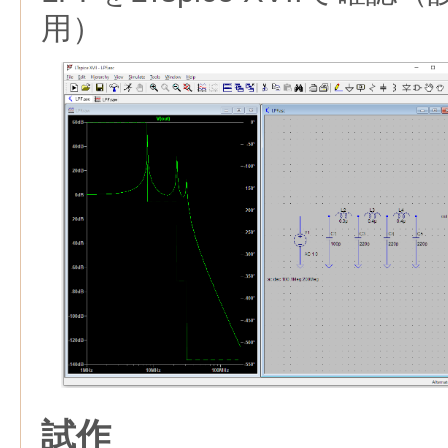
用）
試作