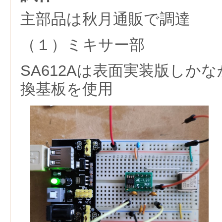
主部品は秋月通販で調達
（１）ミキサー部
SA612Aは表面実装版しかな
換基板を使用