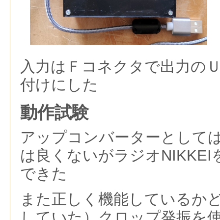
入力はＦコネクタで出力の
付けにした
動作試験
アップコンバーターとして
は良くないがラジオNIKKEIを
できた
また正しく機能しているか
していた）クロップ発振を