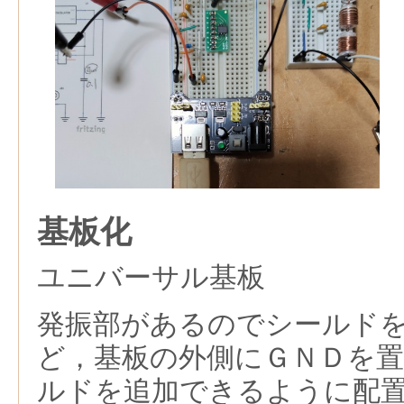
基板化
ユニバーサル基板
発振部があるのでシールド
ど，基板の外側にＧＮＤを
ルドを追加できるように配