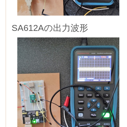
SA612Aの出力波形