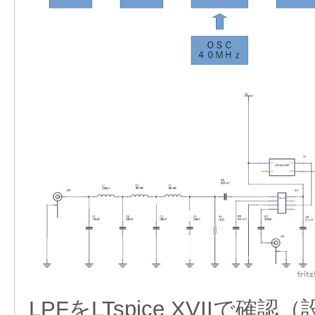
LPFをLTspice XVIIで確認