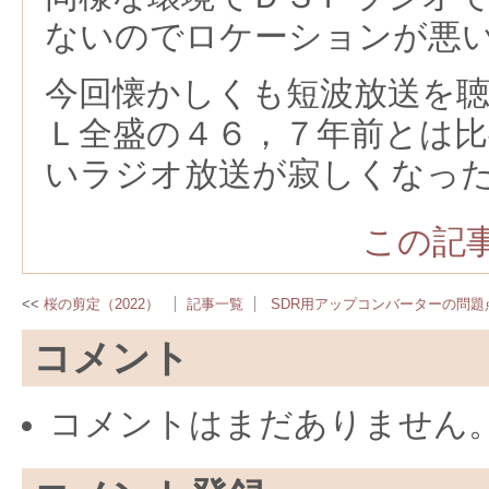
ないのでロケーションが悪
今回懐かしくも短波放送を
Ｌ全盛の４６，７年前とは
いラジオ放送が寂しくなっ
この記事
桜の剪定（2022）
記事一覧
SDR用アップコンバーターの問題
コメント
コメントはまだありません