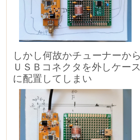
しかし何故かチューナーか
ＵＳＢコネクタを外しケー
に配置してしまい