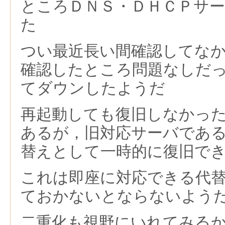
ところＤＮＳ・ＤＨＣＰサ
た
つい最近長い間確認してな
確認したところ問題なしだ
てダウンしたようだ
再起動しても復旧しなかっ
あるが，旧対応サーバであ
替えとして一時的に復旧で
これは即座に対応できる代
ておかないとならないよう
二重化も視野にいれてみる