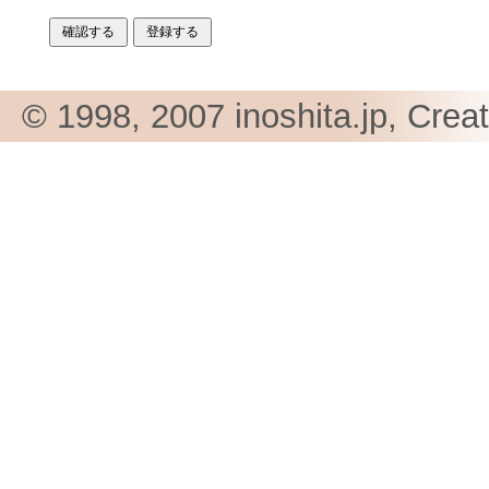
© 1998, 2007 inoshita.jp, Crea