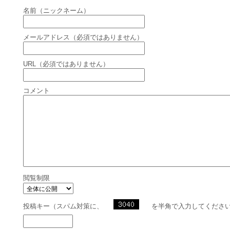
名前（ニックネーム）
メールアドレス（必須ではありません）
URL（必須ではありません）
コメント
閲覧制限
投稿キー（スパム対策に、
を半角で入力してくださ