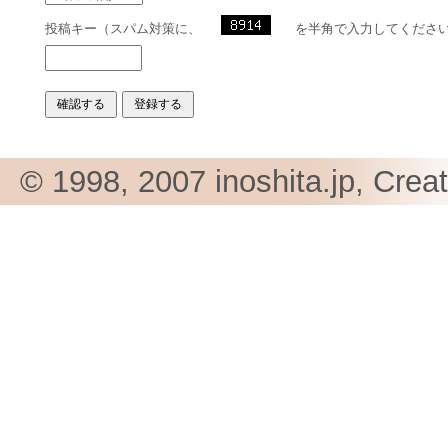
投稿キー（スパム対策に、
を半角で入力してくださ
© 1998, 2007 inoshita.jp, Crea