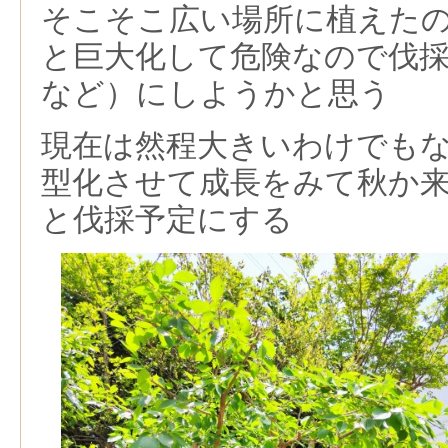
そこそこ広い場所に植えた
と巨大化して危険なので伐
など）にしようかと思う
現在は然程大きいわけでも
型化させて成長をみて秋か
と伐採予定にする