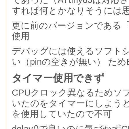
すれば何とかなりそうには
更に前のバージョンである「ardu
使用
デバッグには使えるソフト
い（pinの空きが無い） ためBl
タイマー使用できず
CPUクロック異なるためソフト
いたのをタイマーにしようと
を使用していたので不可
delay()で良いのに気づかず