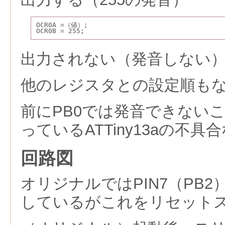
OCR0A =（値）;
OCR0B = 255;
出力されない（発音しない
他のレジスタとの設定順も
前にPB0では発音できない
っているATTiny13aの不
回路図
オリジナルではPIN7（PB
しているがこれをリセット