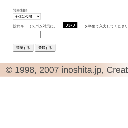
閲覧制限
投稿キー（スパム対策に、
を半角で入力してくださ
© 1998, 2007 inoshita.jp, Crea