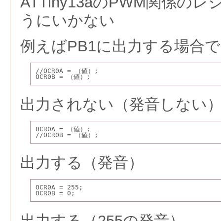
ATTiny13aのPWM関係
うにいかない
例えばPB1に出力する場合
//OCR0A = （値）;
OCR0B = （値）;
出力されない（発音しない
OCR0A = （値）;
//OCR0B = （値）;
出力する（発音）
OCR0A = 255;
OCR0B = 0;
出力する（255の発音）