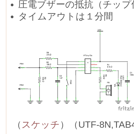
圧電ブザーの抵抗（チップ
タイムアウトは１分間
（
スケッチ
）（UTF-8N,TAB