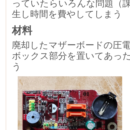
っていたらいろんな問題（
生し時間を費やしてしまう
材料
廃却したマザーボードの圧
ボックス部分を置いてあっ
う