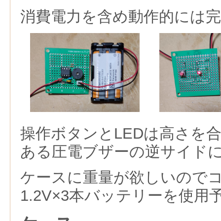
消費電力を含め動作的には完
操作ボタンとLEDは高さを
ある圧電ブザーの逆サイド
ケースに重量が欲しいので
1.2V×3本バッテリーを使用