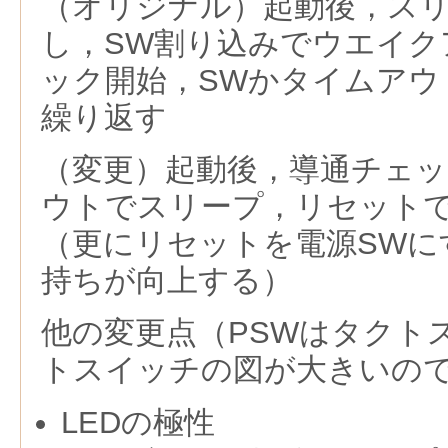
（オリジナル）起動後，ス
し，SW割り込みでウエイク
ック開始，SWかタイムアウ
繰り返す
（変更）起動後，導通チェ
ウトでスリープ，リセット
（更にリセットを電源SWに
持ちが向上する）
他の変更点（PSWはタクト
トスイッチの図が大きいの
LEDの極性