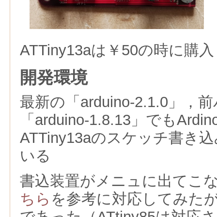
ATTiny13aは￥50の時に
開発環境
最新の「arduino-2.1.0
「arduino-1.8.13」でもArd
ATTiny13aのスケッチ書
いる
書込装置がメニュに出てこ
ちら
を参考に対応してみたがAr
であった（ATtiny85は対