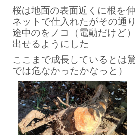
桜は地面の表面近くに根を
ネットで仕入れたがその通
途中のをノコ（電動だけど
出せるようにした
ここまで成長しているとは
では危なかったかなっと）