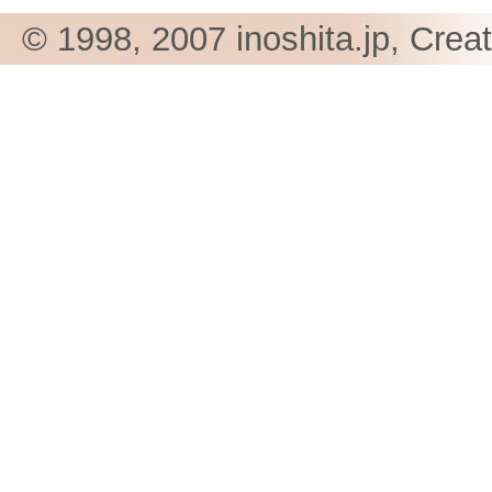
© 1998, 2007 inoshita.jp, Crea