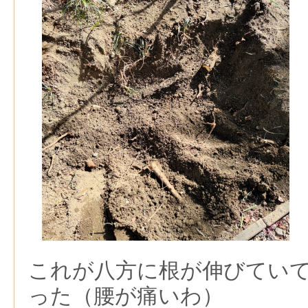
これが八方に根が伸びてい
った（腰が痛いわ）