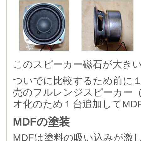
このスピーカー磁石が大き
ついでに比較するため前に１
売のフルレンジスピーカー（
オ化のため１台追加してMD
MDFの塗装
MDFは塗料の吸い込みが激