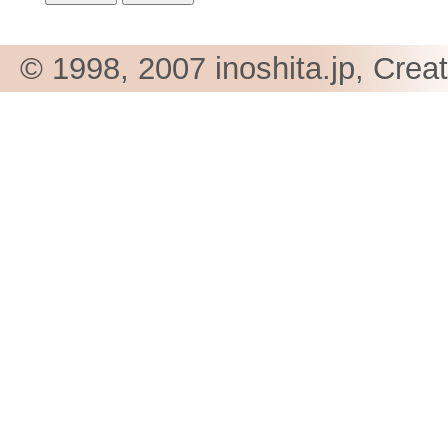
© 1998, 2007 inoshita.jp, Crea