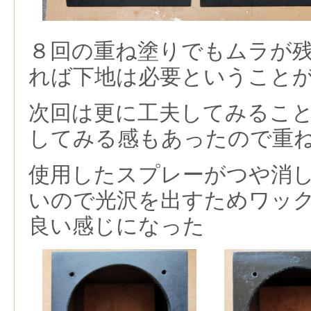
８回の重ね塗りでもムラが
れば下地は必要ということ
次回は更に工夫してみるこ
してみる感もあったので重
使用したスプレーがつや消
いので光沢を出すためワッ
良い感じになった