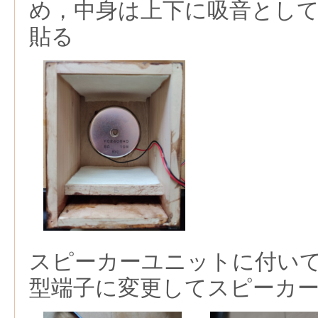
め，中身は上下に吸音とし
貼る
スピーカーユニットに付い
型端子に変更してスピーカ