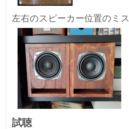
左右のスピーカー位置のミ
試聴