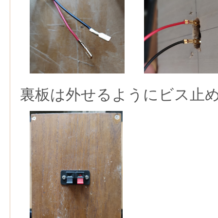
裏板は外せるようにビス止