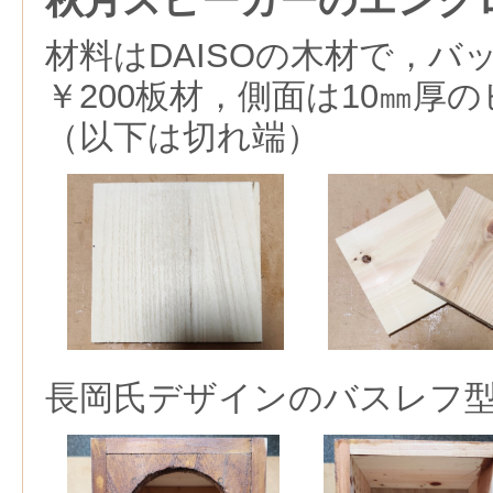
材料はDAISOの木材で，バ
￥200板材，側面は10㎜厚
（以下は切れ端）
長岡氏デザインのバスレフ