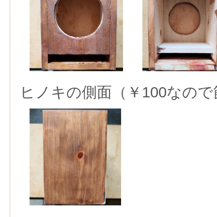
ヒノキの側面（￥100なの