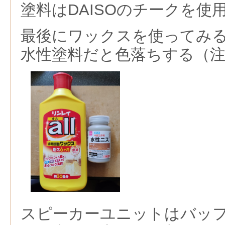
塗料はDAISOのチークを使
最後にワックスを使ってみ
水性塗料だと色落ちする（
スピーカーユニットはバッ