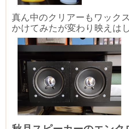
真ん中のクリアーもワック
かけてみたが変わり映えは
秋月スピーカーのエンク