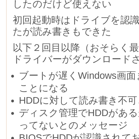
したのだけど使えない
初回起動時はドライブを認
たが読み書きもできた
以下２回目以降（おそらく
ドライバーがダウンロード
ブートが遅くWindows画
ことになる
HDDに対して読み書き不
ディスク管理でHDDがあ
ってないとのメッセージ
BIOSでHDDが認識されて