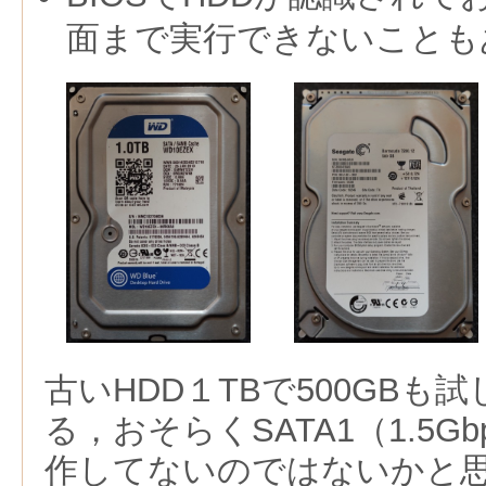
面まで実行できないことも
古いHDD１TBで500GBも
る，おそらくSATA1（1.5Gb
作してないのではないかと思