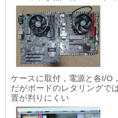
ケースに取付，電源と各I/O
だがボードのレタリングでは
置が判りにくい