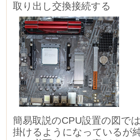
取り出し交換接続する
簡易取説のCPU設置の図で
掛けるようになっているが純