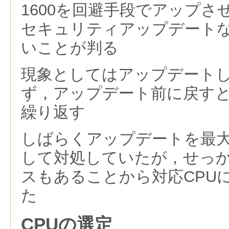
1600を回避手段でアップ
セキュリティアップデート
いことが判る
現象としてはアップデート
ず，アップデート前に戻す
繰り返す
しばらくアップデートを最
して対処していたが，せっか
スもあることから対応CPU
た
CPUの選定