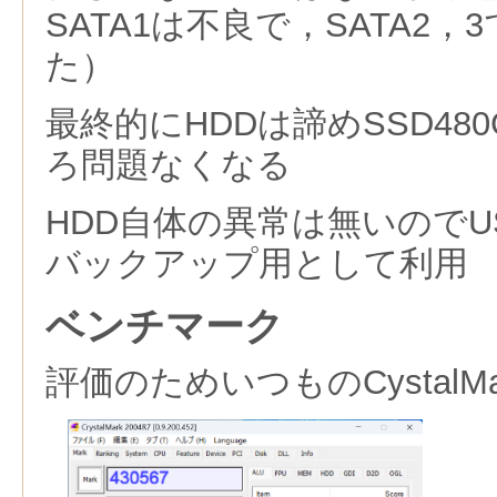
SATA1は不良で，SATA2
た）
最終的にHDDは諦めSSD48
ろ問題なくなる
HDD自体の異常は無いのでU
バックアップ用として利用
ベンチマーク
評価のためいつものCystalM