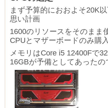
まず予算的におおよそ20K
思い計画
1600のリソースをそのまま
CPUとマザーボードのみ購
メモリはCore i5 12400F
16GBが予備としてあったの