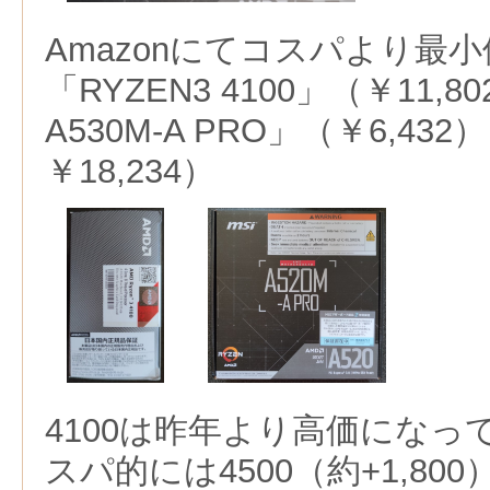
Amazonにてコスパより最
「RYZEN3 4100」（
￥11,80
A530M-A PRO」（
￥6,432
）
￥18,234）
4100は昨年より高価にな
スパ的には4500（約+1,80