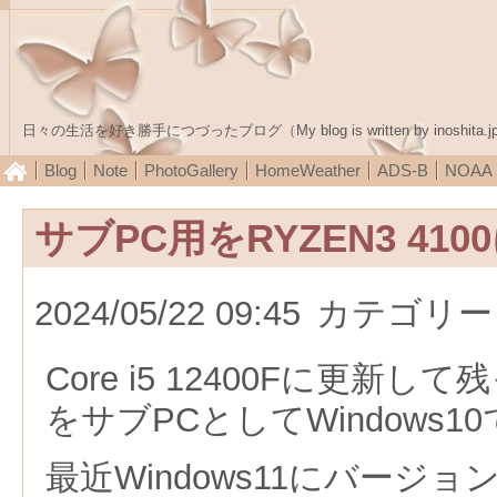
日々の生活を好き勝手につづったブログ（My blog is written by inoshita.j
Blog
Note
PhotoGallery
HomeWeather
ADS-B
NOA
サブPC用をRYZEN3 410
2024/05/22 09:45
カテゴリー
Core i5 12400Fに更新して残
をサブPCとしてWindows1
最近Windows11にバージ