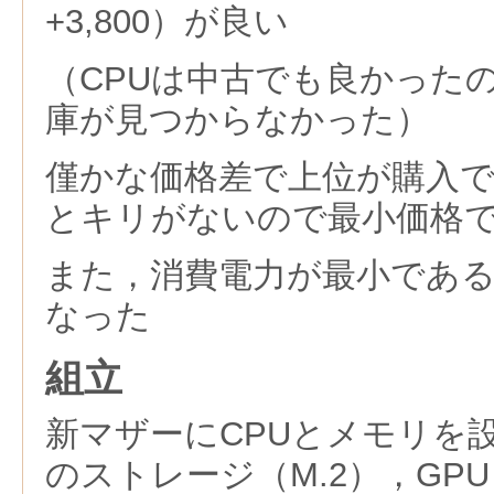
+3,800）が良い
（CPUは中古でも良かった
庫が見つからなかった）
僅かな価格差で上位が購入
とキリがないので最小価格
また，消費電力が最小であ
なった
組立
新マザーにCPUとメモリを
のストレージ（M.2），GPU（G