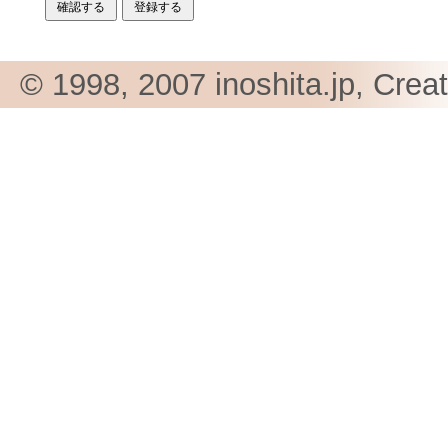
© 1998, 2007 inoshita.jp, Crea