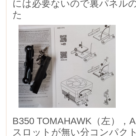
には必要ないので裏パネル
た
B350 TOMAHAWK（左），
スロットが無い分コンパク