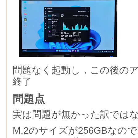
問題なく起動し，この後の
終了
問題点
実は問題が無かった訳では
M.2のサイズが256GBなの