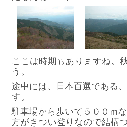
ここは時期もありますね。
う。
途中には、日本百選である
す。
駐車場から歩いて５００ｍ
方がきつい登りなので結構