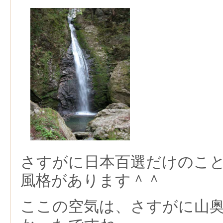
さすがに日本百選だけのこ
風格があります＾＾
ここの空気は、さすがに山