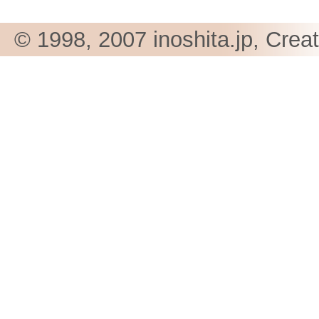
© 1998, 2007 inoshita.jp, Crea