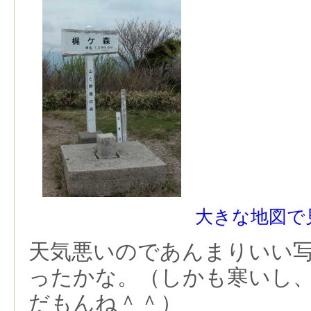
大きな地図で
天気悪いのであんまりいい
ったかな。（しかも寒いし
だもんね＾＾）