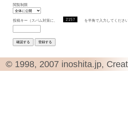
閲覧制限
投稿キー（スパム対策に、
を半角で入力してくださ
© 1998, 2007 inoshita.jp, Crea