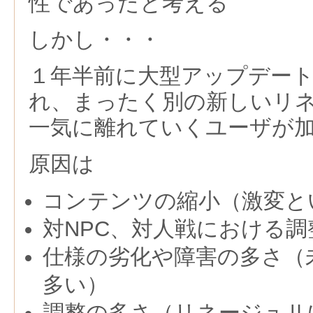
性であったと考える
しかし・・・
１年半前に大型アップデー
れ、まったく別の新しいリ
一気に離れていくユーザが
原因は
コンテンツの縮小（激変と
対NPC、対人戦における調
仕様の劣化や障害の多さ（
多い）
調整の多さ（リネージュⅡ