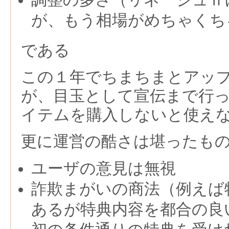
が、もう相場がめちゃくち
である
この１年でちまちまとアッ
が、目玉として宣伝まで行
イテムを購入しないと使え
更に運営の酷さは堪ったも
ユーザの意見は無視
詐欺まがいの商法（例えば
あるが特典内容を都合の良