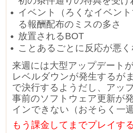
初の条件通りの特典を受け
イベント（ろくなイベント
る報酬配布のミスの多さ
放置されるBOT
ことあるごとに反応が悪く
来週には大型アップデート
レベルダウンが発生するが
で決行するようだし、アッ
事前のソフトウェア更新が
インできない（おそらく一
もう課金してまでプレイす