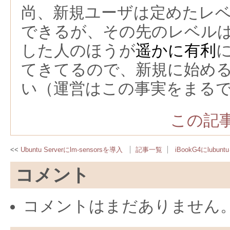
尚、新規ユーザは定めたレ
できるが、その先のレベル
した人のほうが
遥かに有利
てきてるので、新規に始め
い（運営はこの事実をまる
この記事
Ubuntu Serverにlm-sensorsを導入
記事一覧
iBookG4にlubu
コメント
コメントはまだありません