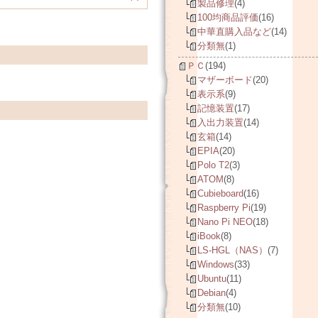
製品修理
(4)
100均商品評価
(16)
中華直購入品など
(14)
分類無
(1)
ＰＣ
(194)
マザーボード
(20)
表示系
(9)
記憶装置
(17)
入出力装置
(14)
玄箱
(14)
EPIA
(20)
Polo T2
(3)
ATOM
(8)
Cubieboard
(16)
Raspberry Pi
(19)
Nano Pi NEO
(18)
iBook
(8)
LS-HGL（NAS）
(7)
Windows
(33)
Ubuntu
(11)
Debian
(4)
分類無
(10)