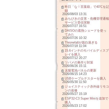
昨日「な！百葉箱」で40℃を記
録
2026/08/03 13:31
みちびきの災害・危機管理通報
サービス受信実験
2026/07/27 16:51
DAISOの遮熱シェードを使っ
てみた
2026/07/26 10:32
Thronefallが面白過ぎる
2026/07/18 11:04
15.6インチのモバイルディスプ
レイを購入
2026/07/12 20:27
ツバメの巣作り対策
2026/06/26 15:11
太陽電池パネルの更新
2026/06/15 14:23
USBケーブルテスターを購入
2026/05/30 11:50
ジョイスティック赤外線リモコ
ンの改修
2026/05/27 15:19
ESP32-C3 Super Miniを追加で
購入
2026/05/23 17:02