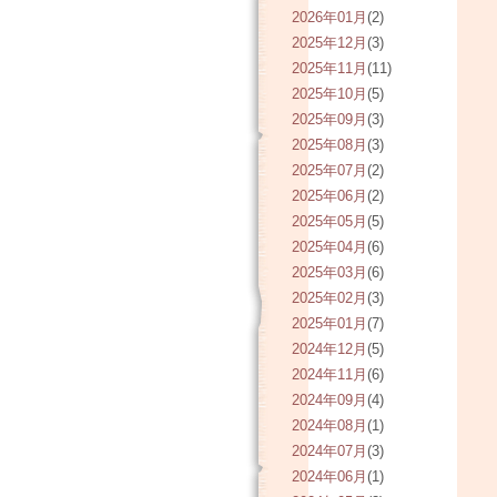
2026年01月
(2)
2025年12月
(3)
2025年11月
(11)
2025年10月
(5)
2025年09月
(3)
2025年08月
(3)
2025年07月
(2)
2025年06月
(2)
2025年05月
(5)
2025年04月
(6)
2025年03月
(6)
2025年02月
(3)
2025年01月
(7)
2024年12月
(5)
2024年11月
(6)
2024年09月
(4)
2024年08月
(1)
2024年07月
(3)
2024年06月
(1)