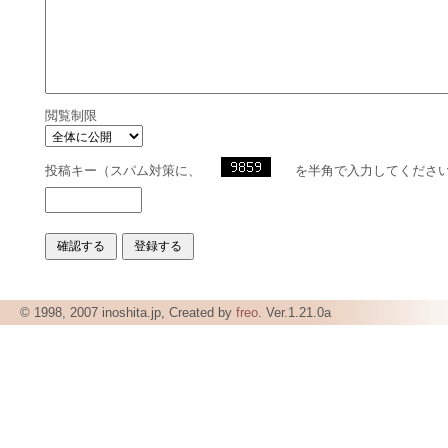
閲覧制限
投稿キー（スパム対策に、
を半角で入力してくださ
© 1998, 2007 inoshita.jp, Created by
freo
. Ver.1.21.0a