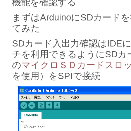
機能を確認する
まずはArduinoにSDカー
てみた
SDカード入出力確認はIDE
チを利用できるようにSDカ
の
マイクロＳＤカードスロ
を使用）をSPIで接続