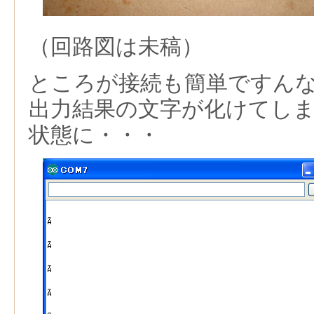
（回路図は未稿）
ところが接続も簡単ですん
出力結果の文字が化けてし
状態に・・・