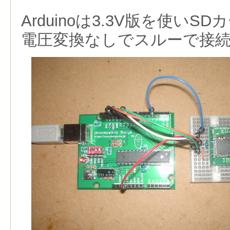
Arduinoは3.3V版を使い
電圧変換なしでスルーで接