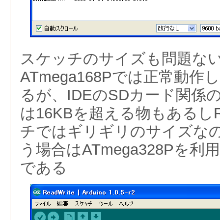
スケッチのサイズも問題な
ATmega168Pでは正常動
るが、IDEのSDカード関係
は16KBを超える物もあるしRe
チではギリギリのサイズなの
う場合はATmega328Pを
である