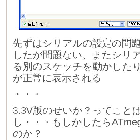
先ずはシリアルの設定の問
したが問題ない、またシリ
る別のスケッチを動かした
が正常に表示される
・・・
3.3V版のせいか？ってこと
し・・・もしかしたらATmeg
のか？