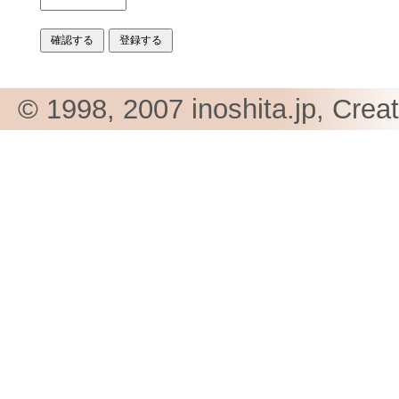
© 1998, 2007 inoshita.jp, Crea