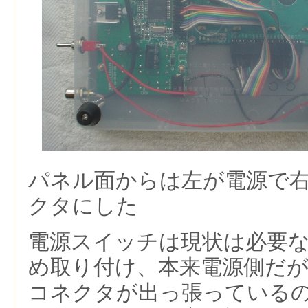
パネル面からは左が電源で
クタにした
電源スイッチは現状は必要
め取り付け、本来電源側だが
コネクタが出っ張っている