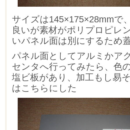
サイズは145×175×28m
良いが素材がポリプロピレ
いパネル面は別にするため
パネル面としてアルミかア
センタへ行ってみたら、色の
塩ビ板があり、加工もし易
はこちらにした