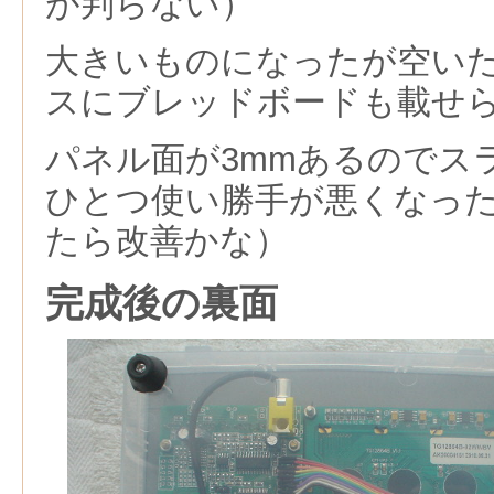
が判らない）
大きいものになったが空い
スにブレッドボードも載せ
パネル面が3mmあるのでス
ひとつ使い勝手が悪くなっ
たら改善かな）
完成後の裏面