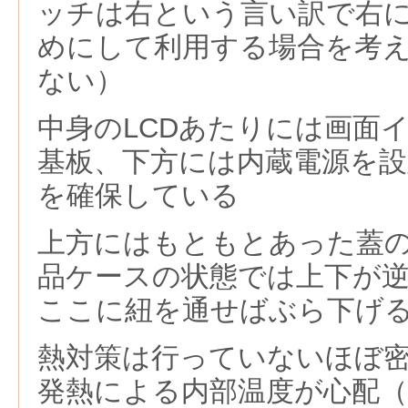
ッチは右という言い訳で右
めにして利用する場合を考
ない）
中身のLCDあたりには画面
基板、下方には内蔵電源を
を確保している
上方にはもともとあった蓋
品ケースの状態では上下が
ここに紐を通せばぶら下げ
熱対策は行っていないほぼ
発熱による内部温度が心配（