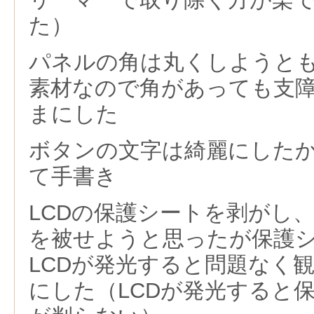
た）
パネルの角は丸くしようと
素材なので角があっても支
まにした
ボタンの文字は綺麗にした
て手書き
LCDの保護シートを剥がし
を被せようと思ったが保護
LCDが発光すると問題なく
にした（LCDが発光すると