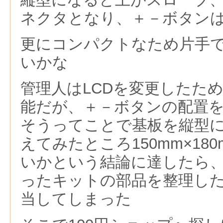
ネクタとなり、＋－ボタン
更にコンパクトなため片手
いかな
管理人はLCDを変更したた
能だが、＋－ボタンの配置
そうってことで基板を縦型
えてみたところ150mm×18
いかという結論に達したら
ったキットの部品を整理し
当してしまった