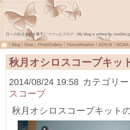
日々の生活を好き勝手につづったブログ（My blog is written by inoshita.j
Blog
Note
PhotoGallery
HomeWeather
ADS-B
NOA
秋月オシロスコープキッ
2014/08/24 19:58
カテゴリー
スコープ
秋月オシロスコープキット