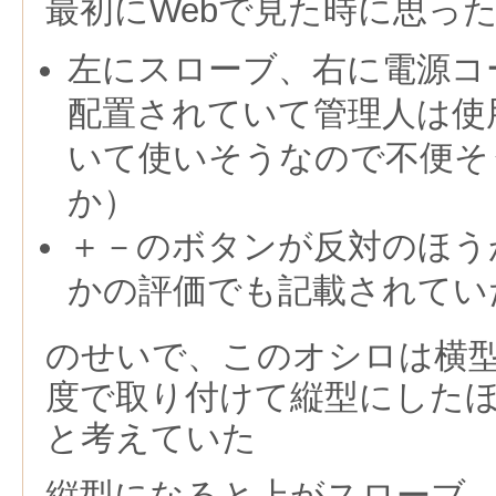
最初にWebで見た時に思っ
左にスローブ、右に電源コ
配置されていて管理人は使
いて使いそうなので不便そ
か）
＋－のボタンが反対のほう
かの評価でも記載されてい
のせいで、このオシロは横型で
度で取り付けて縦型にした
と考えていた
縦型になると上がスローブ