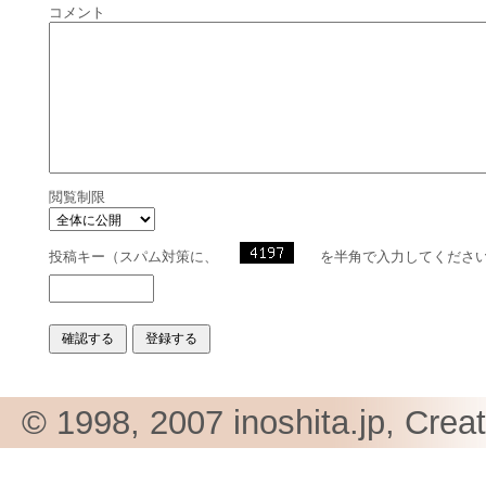
コメント
閲覧制限
投稿キー（スパム対策に、
を半角で入力してくださ
© 1998, 2007 inoshita.jp, Crea