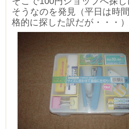
そこで100円ショップへ探
そうなのを発見（平日は時
格的に探した訳だが・・・