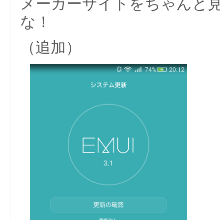
メーカーサイトをちゃんと
な！
（追加）