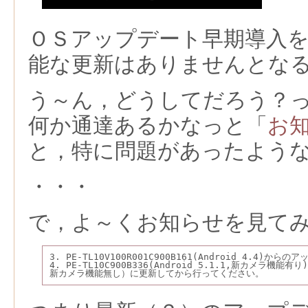
ＯＳアップデート早期導入
能な更新はありませんとな
う～ん，どうしてだろう？っと
何か通達あるかなっと「
お
と，特に問題があったよう
・・・
で，よ～くお知らせを見て
3. PE-TL10V100R001C900B161(Android 4.4)
4. PE-TL10C900B336(Android 5.1.1,新カメラ機能有
新カメラ機能無し）に更新してから行ってください。