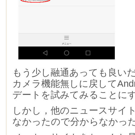
もう少し融通あっても良い
カメラ機能無しに戻してAndro
デートを試みてみることに
しかし，他のニュースサイ
なかったので分からなかっ