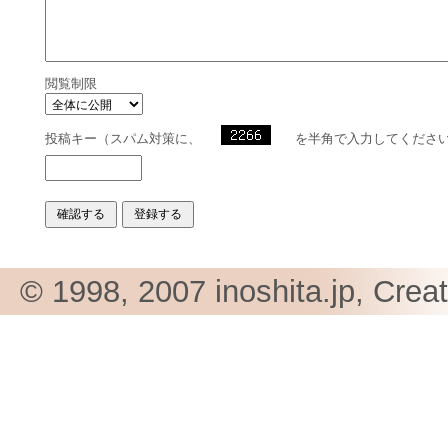
閲覧制限
投稿キー（スパム対策に、
を半角で入力してくださ
© 1998, 2007 inoshita.jp, Crea