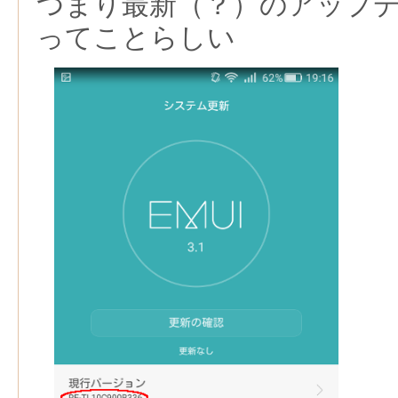
つまり最新（？）のアップ
ってことらしい