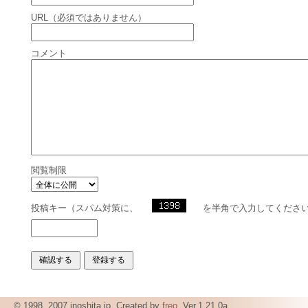
URL（必須ではありません）
コメント
閲覧制限
投稿キー（スパム対策に、
を半角で入力してくださ
© 1998, 2007 inoshita.jp, Created by
freo
. Ver.1.21.0a