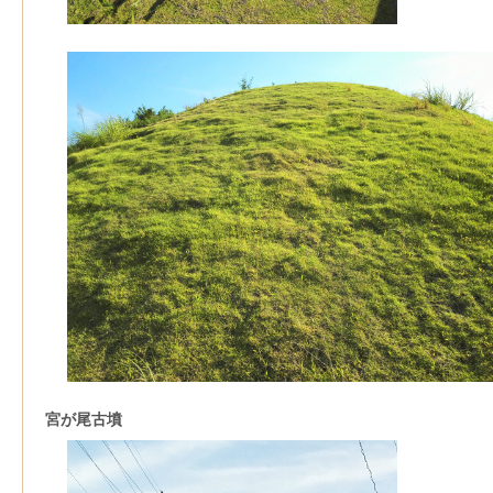
宮が尾古墳