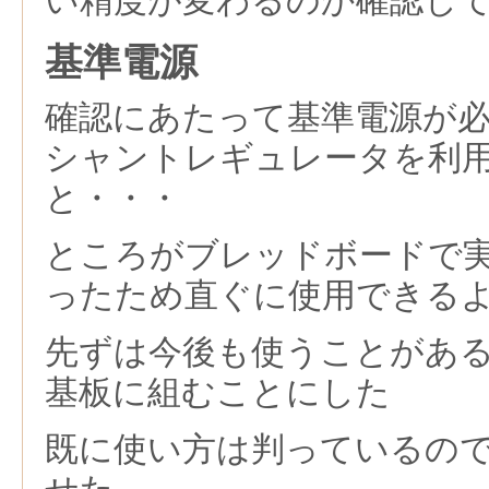
い精度が変わるのか確認し
基準電源
確認にあたって基準電源が
シャントレギュレータを利
と・・・
ところがブレッドボードで
ったため直ぐに使用できる
先ずは今後も使うことがあ
基板に組むことにした
既に使い方は判っているの