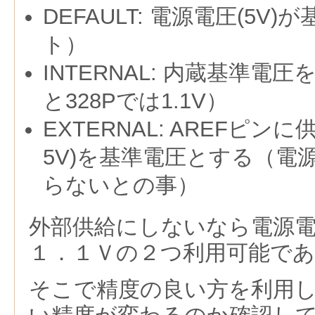
DEFAULT: 電源電圧(5V
ト）
INTERNAL: 内蔵基準電圧を
と328Pでは1.1V）
EXTERNAL: AREFピン
5V)を基準電圧とする（電
らないとの事）
外部供給にしないなら電源
１．１Ｖの２つ利用可能で
そこで精度の良い方を利用