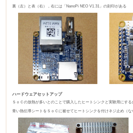
裏（左）と表（右），右には「NanoPi NEO V1.31」の刻印がある
ハードウェアセットアップ
ＳｏＣの放熱が多いとのことで購入したヒートシンクと実験用にする
青い熱伝導シートをＳｏＣに被せてヒートシンクを付けネジ止め（な