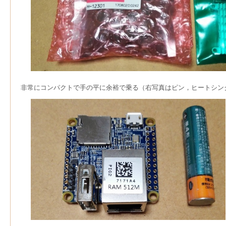
非常にコンパクトで手の平に余裕で乗る（右写真はピン，ヒートシン