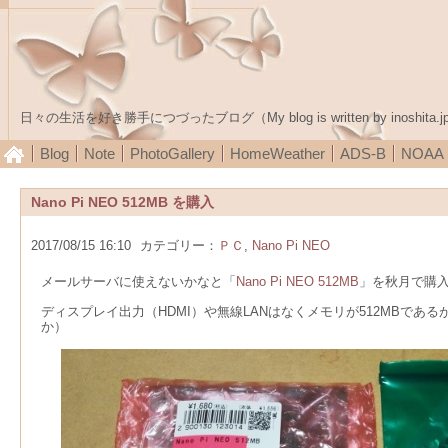
日々の生活を好き勝手につづったブログ（My blog is written by inoshita.j
Blog
Note
PhotoGallery
HomeWeather
ADS-B
NOA
Nano Pi NEO 512MB を購入
2017/08/15 16:10
カテゴリー：
ＰＣ
,
Nano Pi NEO
メールサーバに使えないかなと「
Nano Pi NEO 512MB
」を秋月で購
ディスプレイ出力（HDMI）や無線LANはなくメモリが512MBである
か）