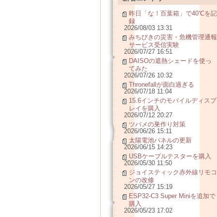
昨日「な！百葉箱」で40℃を記
録
2026/08/03 13:31
みちびきの災害・危機管理通報
サービス受信実験
2026/07/27 16:51
DAISOの遮熱シェードを使っ
てみた
2026/07/26 10:32
Thronefallが面白過ぎる
2026/07/18 11:04
15.6インチのモバイルディスプ
レイを購入
2026/07/12 20:27
ツバメの巣作り対策
2026/06/26 15:11
太陽電池パネルの更新
2026/06/15 14:23
USBケーブルテスターを購入
2026/05/30 11:50
ジョイスティック赤外線リモコ
ンの改修
2026/05/27 15:19
ESP32-C3 Super Miniを追加で
購入
2026/05/23 17:02