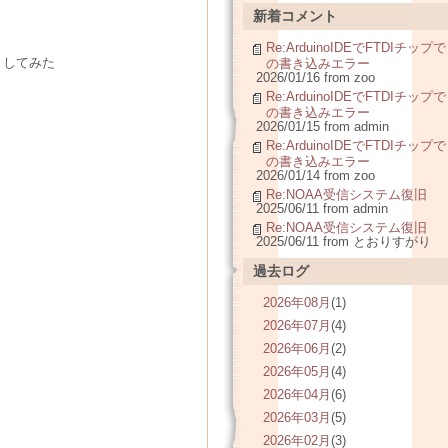
新着コメント
Re:ArduinoIDEでFTDIチップで
Ｎしてみた
の書き込みエラー
2026/01/16 from zoo
Re:ArduinoIDEでFTDIチップで
の書き込みエラー
2026/01/15 from admin
Re:ArduinoIDEでFTDIチップで
の書き込みエラー
2026/01/14 from zoo
Re:NOAA受信システム復旧
2025/06/11 from admin
Re:NOAA受信システム復旧
2025/06/11 from とおりすがり
過去ログ
2026年08月
(1)
2026年07月
(4)
2026年06月
(2)
2026年05月
(4)
2026年04月
(6)
2026年03月
(5)
2026年02月
(3)