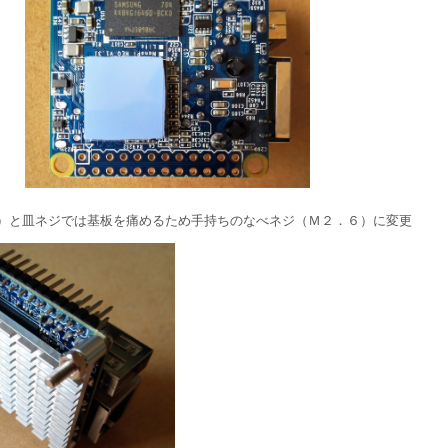
）と皿ネジでは基板を痛めるため手持ちのなべネジ（Ｍ２．６）に変更