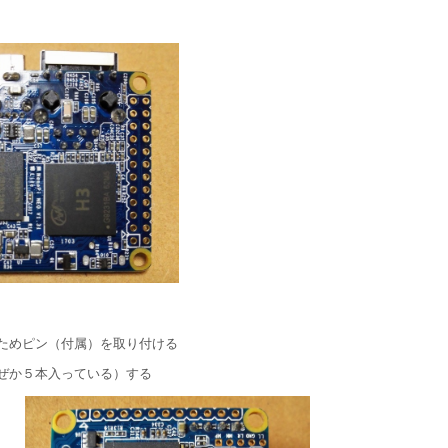
ためピン（付属）を取り付ける
ぜか５本入っている）する