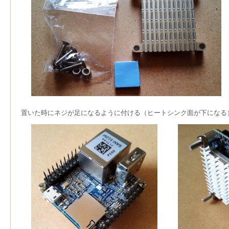
置いた時にネジが足になるように付ける（ヒートシンク面が下になる