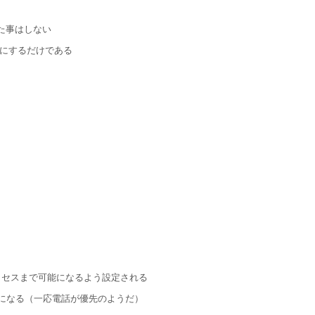
た事はしない
I）にするだけである
クセスまで可能になるよう設定される
になる（一応電話が優先のようだ）