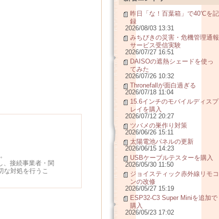
昨日「な！百葉箱」で40℃を記
録
2026/08/03 13:31
みちびきの災害・危機管理通報
サービス受信実験
2026/07/27 16:51
DAISOの遮熱シェードを使っ
てみた
2026/07/26 10:32
Thronefallが面白過ぎる
2026/07/18 11:04
15.6インチのモバイルディスプ
レイを購入
2026/07/12 20:27
ツバメの巣作り対策
2026/06/26 15:11
太陽電池パネルの更新
2026/06/15 14:23
。
USBケーブルテスターを購入
し、接続事業者・関
2026/05/30 11:50
切な対処を行うこ
ジョイスティック赤外線リモコ
ンの改修
2026/05/27 15:19
ESP32-C3 Super Miniを追加で
購入
2026/05/23 17:02