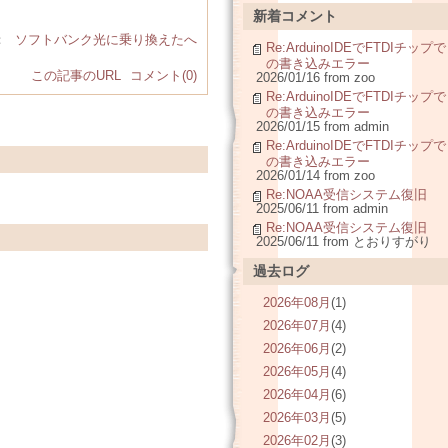
新着コメント
：
ソフトバンク光に乗り換えたへ
Re:ArduinoIDEでFTDIチップで
の書き込みエラー
この記事のURL
コメント(0)
2026/01/16 from zoo
Re:ArduinoIDEでFTDIチップで
の書き込みエラー
2026/01/15 from admin
Re:ArduinoIDEでFTDIチップで
の書き込みエラー
2026/01/14 from zoo
Re:NOAA受信システム復旧
2025/06/11 from admin
Re:NOAA受信システム復旧
2025/06/11 from とおりすがり
過去ログ
2026年08月
(1)
2026年07月
(4)
2026年06月
(2)
2026年05月
(4)
2026年04月
(6)
2026年03月
(5)
2026年02月
(3)