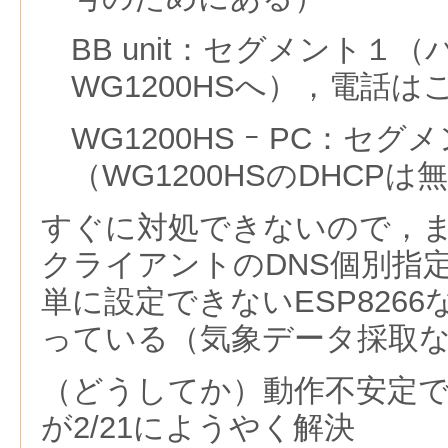
BB unit：セグメント１
WG1200HSへ），電話
WG1200HS ｰ PC：セグ
（WG1200HSのDHCPは
すぐに対処できないので，
クライアントのDNS個別指
単に設定できないESP826
っている（気象データ採取
（どうしてか）動作不安定
が2/21にようやく解決