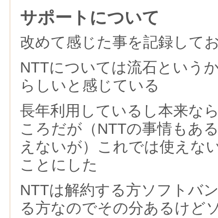
サポートについて
改めて感じた事を記録して
NTTについては流石という
らしいと感じている
長年利用しているし本来な
ころだが（NTTの事情もあ
えないが）これでは使えな
ことにした
NTTは解約する方ソフトバ
る方なのでその分あるけど