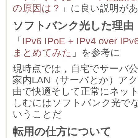
の原因は？
」に良い説明が
ソフトバンク光した理由
「
IPv6 IPoE + IPv4 ove
まとめてみた
」を参考に
現時点では，自宅でサーバ
家内LAN（サーバとか）アク
由で快適そして正常にネッ
しむにはソフトバンク光で
いうことだ
転用の仕方について