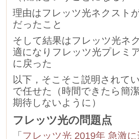
理由はフレッツ光ネクスト
だったこと
そして結果はフレッツ光ネ
適になりフレッツ光プレミ
に戻った
以下，そこそこ説明されて
で任せた（時間できたら簡
期待しないように）
フレッツ光の問題点
「
フレッツ光 2019年 急激