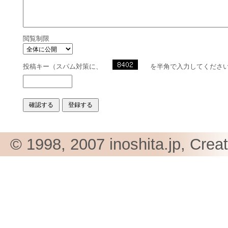
閲覧制限
投稿キー（スパム対策に、
を半角で入力してくださ
© 1998, 2007 inoshita.jp, Crea