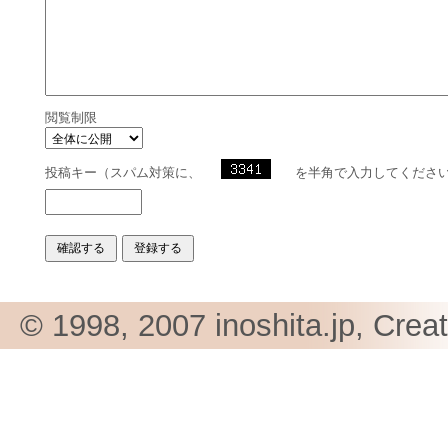
閲覧制限
投稿キー（スパム対策に、
を半角で入力してくださ
© 1998, 2007 inoshita.jp, Crea