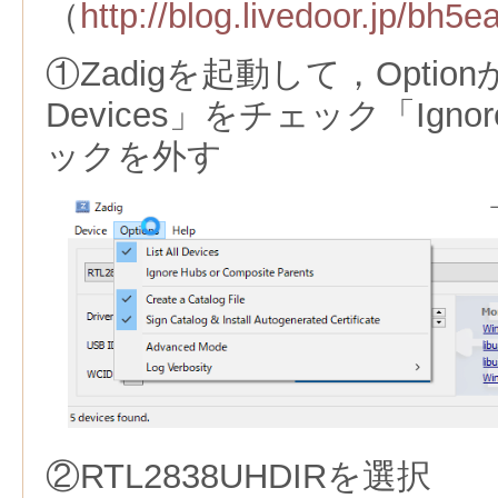
（
http://blog.livedoor.jp/bh5
①Zadigを起動して，Optionから
Devices」をチェック「Ignore
ックを外す
②RTL2838UHDIRを選択