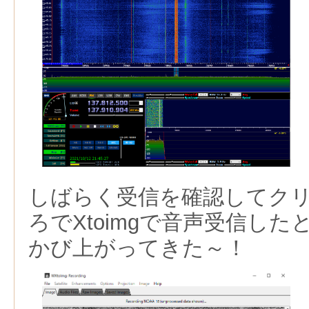
しばらく受信を確認してク
ろでXtoimgで音声受信し
かび上がってきた～！