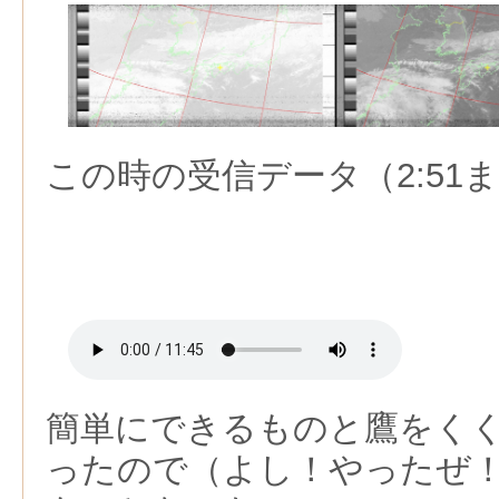
この時の受信データ（2:51
簡単にできるものと鷹をく
ったので（よし！やったぜ