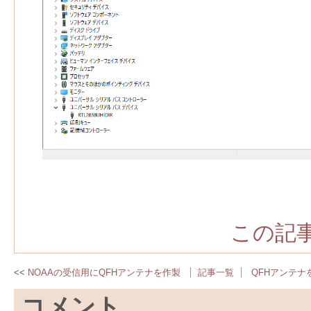
この記事
NOAAの受信用にQFHアンテナを作製
記事一覧
QFHアンテナ
コメント