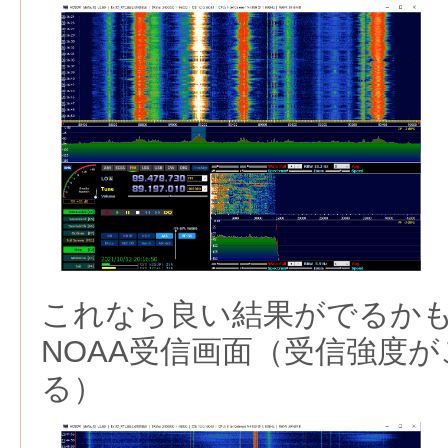
これなら良い結果がでるか
NOAA受信画面（受信強度
る）