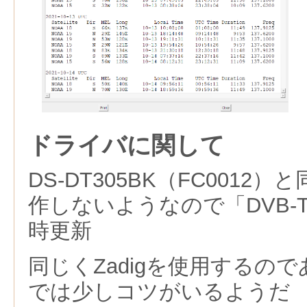
ドライバに関して
DS-DT305BK（FC001
作しないようなので「DVB-T
時更新
同じくZadigを使用するのであ
では少しコツがいるようだ