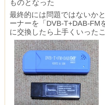
ものとなった
最終的には問題ではないか
ーナーを「DVB-T+DAB-FM
に交換したら上手くいった