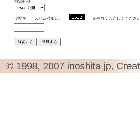
閲覧制限
投稿キー（スパム対策に、
を半角で入力してくださ
© 1998, 2007 inoshita.jp, Crea