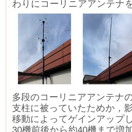
わりにコーリニアアンテナ
多段のコーリニアアンテナ
支柱に被っていたためか，
移動によってゲインアップ
30機前後から約40機まで増