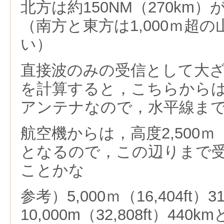
北方は約150NM（270km
（南方と東方は1,000ｍ超
い）
直接波のみの受信として大
を計算すると，こちらからは
アンテナなので，水平線まで約
航空機からは，高度2,500ｍ（8,
となるので，この辺りまで
ことかな
参考）5,000ｍ（16,404ft）3
10,000m（32,808ft）440k