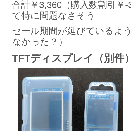
合計￥3,360（購入数割引￥
て特に問題なさそう
セール期間が延びているよ
なかった？）
TFTディスプレイ（別件