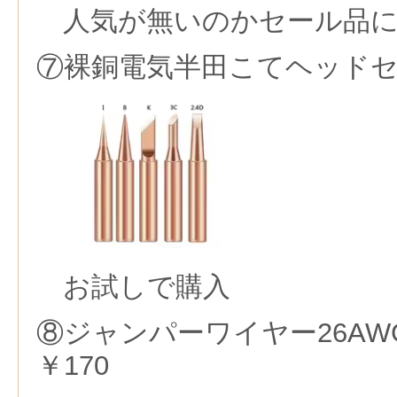
人気が無いのかセール品
⑦裸銅電気半田こてヘッドセ
お試しで購入
⑧ジャンパーワイヤー26AWG
￥170