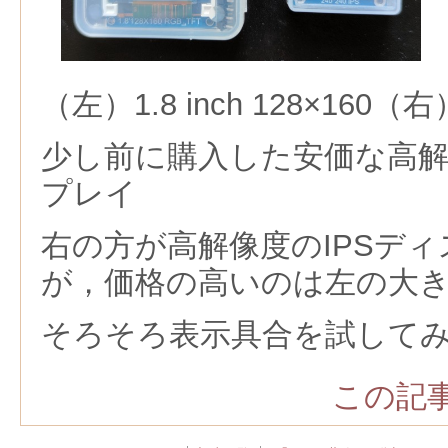
（左）1.8 inch 128×160（右）1
少し前に購入した安価な高解
プレイ
右の方が高解像度のIPSデ
が，価格の高いのは左の大
そろそろ表示具合を試して
この記事