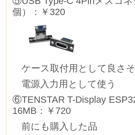
⑤USB Type-C 4Pinメ
個）：￥320
ケース取付用として良さ
電源入力用として使う
⑥TENSTAR T-Display ESP
16MB：￥720
前にも購入した品