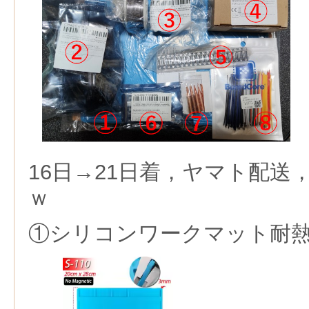
16日→21日着，ヤマト配送
ｗ
①シリコンワークマット耐熱9