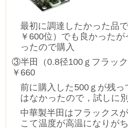
最初に調達したかった品で，
￥600位）でも良かった
ったので購入
③半田（0.8径100ｇフラック
￥660
前に購入した500ｇが残
はなかったので，試しに
中華製半田はフラックス
こて温度が高温になりが