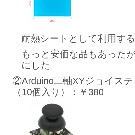
耐熱シートとして利用す
もっと安価な品もあったが
にした
②Arduino二軸XYジョイ
（10個入り）：￥380