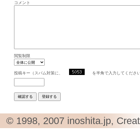
コメント
閲覧制限
投稿キー（スパム対策に、
を半角で入力してくださ
© 1998, 2007 inoshita.jp, Crea