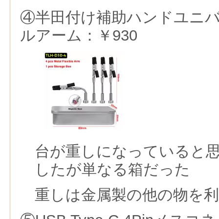
④半田付け補助ハンドユニ
ルアーム：￥930
台が重しになっていると
したが単なる箱だった
重しは金属製の他の物を